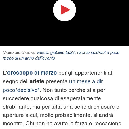
Video del Giorno:
Vasco, giubileo 2027: rischio sold-out a poco
meno di un anno dall'evento
L'
per gli appartenenti al
oroscopo di marzo
segno dell'
presenta
un mese a dir
ariete
poco"decisivo"
. Non tanto perché stia per
succedere qualcosa di esageratamente
strabiliante, ma per tutta una serie di chiusure e
aperture a cui, molto probabilmente, si andrà
incontro. Chi non ha avuto la forza o l'occasione