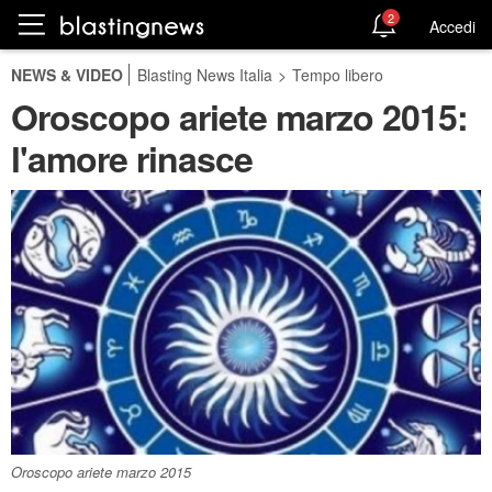
2
Accedi
NEWS & VIDEO
Blasting News Italia
>
Tempo libero
Oroscopo ariete marzo 2015:
l'amore rinasce
Oroscopo ariete marzo 2015