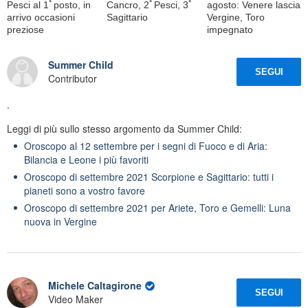
Pesci al 1ﾟposto, in
Cancro, 2ﾟPesci, 3ﾟ
agosto: Venere lascia
arrivo occasioni
Sagittario
Vergine, Toro
preziose
impegnato
Summer Child
SEGUI
Contributor
.
Leggi di più sullo stesso argomento da Summer Child:
Oroscopo al 12 settembre per i segni di Fuoco e di Aria:
Bilancia e Leone i più favoriti
Oroscopo di settembre 2021 Scorpione e Sagittario: tutti i
pianeti sono a vostro favore
Oroscopo di settembre 2021 per Ariete, Toro e Gemelli: Luna
nuova in Vergine
Michele Caltagirone
SEGUI
Video Maker