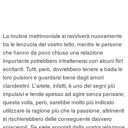
La routine matrimoniale si ravviverà nuovamente
tra le lenzuola del vostro letto, mentre le persone
che hanno da poco chiuso una relazione
importante potrebbero intrattenersi con alcuni flirt
eccitanti. Tutti, però, dovrebbero tenere a bada le
loro pulsioni e guardarsi bene dagli amori
clandestini. L'ariete, infatti, è uno dei segni più
impulsivi e tende spesso ad agire senza pensare;
questa volta, però, sarebbe molto più indicato
utilizzare la ragione più che la passione, altrimenti
si rischierebbero delle conseguente davvero
spiacevoli. Se siete annoiati dalla vostra relazione