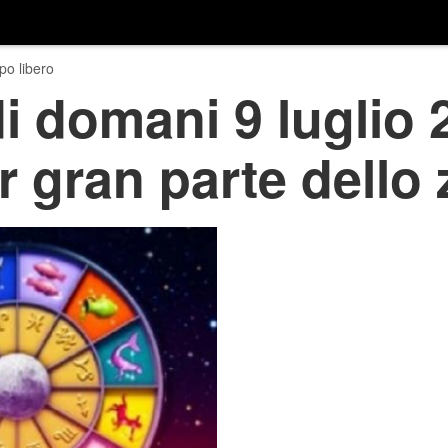
o libero
 domani 9 luglio 
r gran parte dello