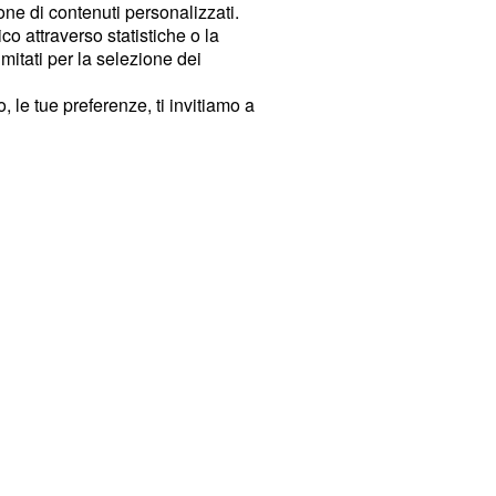
ione di contenuti personalizzati.
o attraverso statistiche o la
imitati per la selezione dei
 le tue preferenze, ti invitiamo a