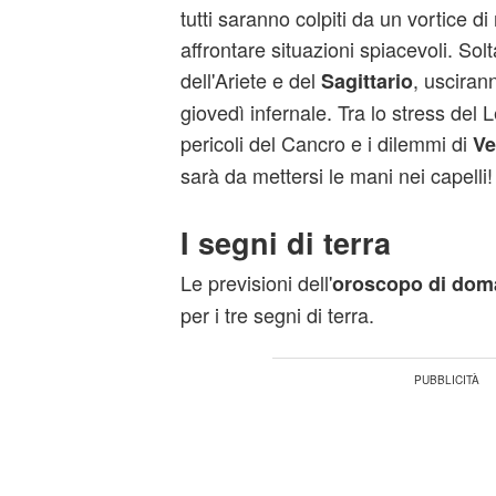
tutti saranno colpiti da un vortice d
affrontare situazioni spiacevoli. Sol
dell'Ariete e del
, usciran
Sagittario
giovedì infernale. Tra lo stress del 
pericoli del Cancro e i dilemmi di
Ve
sarà da mettersi le mani nei capelli!
I segni di terra
Le previsioni dell'
oroscopo di dom
per i tre segni di terra.