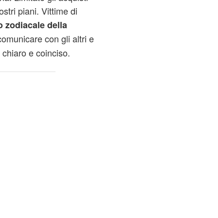
tri piani. Vittime di
 zodiacale della
comunicare con gli altri e
 chiaro e coinciso.