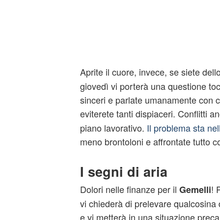
Aprite il cuore, invece, se siete dell
giovedì vi porterà una questione toc
sinceri e parlate umanamente con chi
eviterete tanti dispiaceri. Conflitti a
piano lavorativo.
Il problema sta nel
meno brontoloni e affrontate tutto c
I segni di aria
Dolori nelle finanze per il
! 
Gemelli
vi chiederà di prelevare qualcosina
e vi metterà in una situazione precar