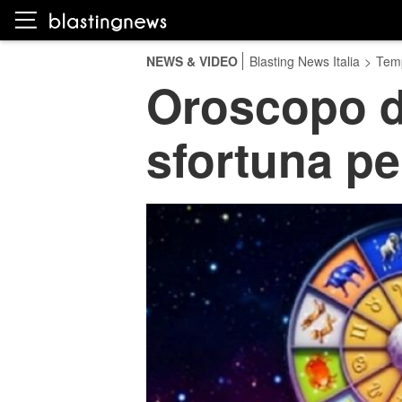
NEWS & VIDEO
Blasting News Italia
>
Temp
Oroscopo di
sfortuna pe