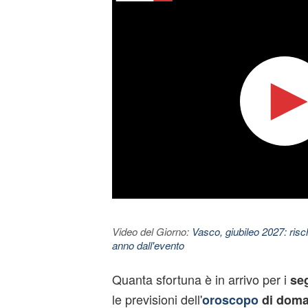
Video del Giorno:
Vasco, giubileo 2027: risc
anno dall'evento
Quanta sfortuna è in arrivo per i
seg
le previsioni dell'
oroscopo
di doman