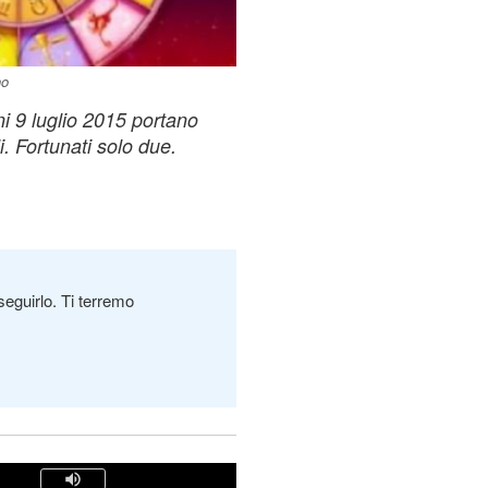
no
i 9 luglio 2015 portano
i. Fortunati solo due.
seguirlo. Ti terremo