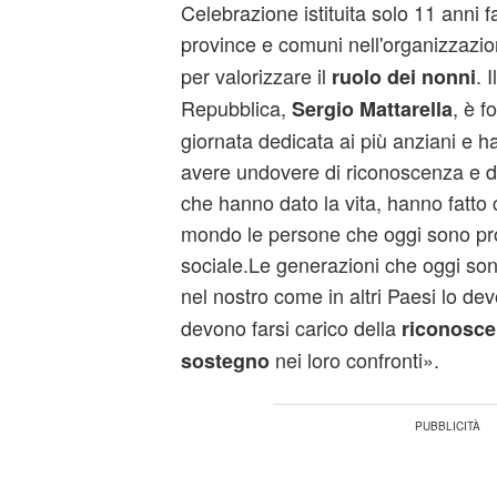
Celebrazione istituita solo 11 anni f
province e comuni nell'organizzazion
per valorizzare il
. 
ruolo dei nonni
Repubblica,
, è f
Sergio Mattarella
giornata dedicata ai più anziani e h
avere undovere di riconoscenza e d
che hanno dato la vita, hanno fatto
mondo le persone che oggi sono pro
sociale.Le generazioni che oggi son
nel nostro come in altri Paesi lo de
devono farsi carico della
riconosce
nei loro confronti».
sostegno