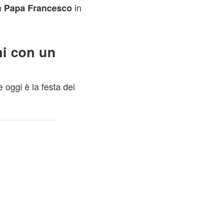
n
in
Papa Francesco
ni con un
e oggi è la festa dei