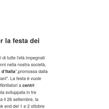
r la festa dei
i di tutte l'età impegnati
nni nella nostra società,
”,promossa dalla
d’Italia
ani". La festa è vuole
ibrillatori a
centri
ta sviluppata in tre
ta il 26 settembre, la
ek end del 1 e 2 ottobre