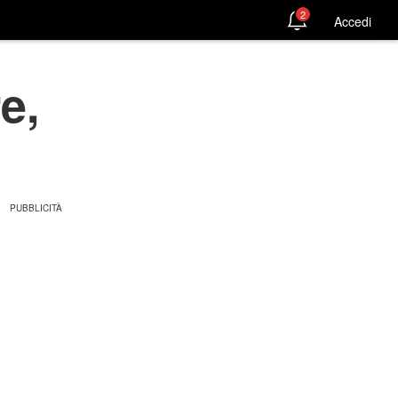
2
Accedi
e,