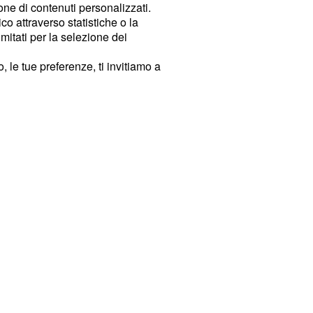
ione di contenuti personalizzati.
o attraverso statistiche o la
imitati per la selezione dei
 le tue preferenze, ti invitiamo a