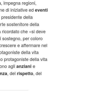
a, impegna regioni,
e di iniziative ed
eventi
Il presidente della
orte sostenitore della
a ricordato che «si deve
i sostegno, per coloro
 crescere e affermare nel
tagoniste della vita
o protagoniste della vita
vono agli
e
anziani
, del
, del
nza
rispetto