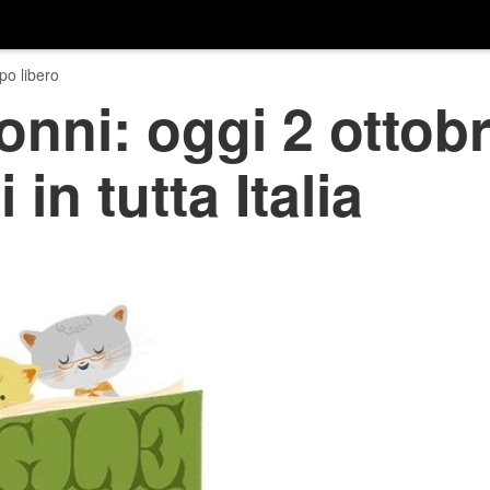
o libero
onni: oggi 2 ottobr
 in tutta Italia