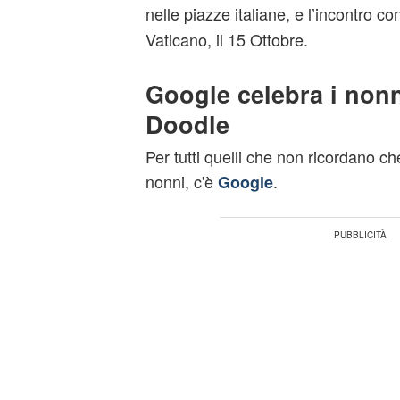
nelle piazze italiane, e l’incontro co
Vaticano, il 15 Ottobre.
Google celebra i non
Doodle
Per tutti quelli che non ricordano ch
nonni, c'è
.
Google