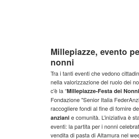
Millepiazze, evento pe
nonni
Tra i tanti eventi che vedono cittadin
nella valorizzazione del ruolo dei no
c'è la “
Millepiazze-Festa dei Nonni 
Fondazione "Senior Italia FederAnzi
raccogliere fondi al fine di fornire def
e comunità. L’iniziativa è sta
anziani
eventi: la partita per i nonni celebra
vendita di pasta di Altamura nel we