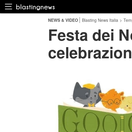
NEWS & VIDEO
Blasting News Italia
>
Temp
Festa dei N
celebrazioni