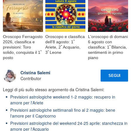
Oroscopo Ferragosto
Oroscopo e classifica
L'oroscopo di domani
2026, classifica e
dell'8 agosto: 1ﾟ
6 agosto con
previsioni: Toro
Ariete, 2ﾟAcquario,
classifica: 1ﾟBilancia,
solido, conquista il 1ﾟ
3ﾟLeone
sentimenti in primo
posto
piano
Cristina Salemi
SEGUI
Contributor
Leggi di più sullo stesso argomento da Cristina Salemi:
Previsioni astrologiche weekend 1-2 maggio: recupero in
amore per l'Ariete
Previsioni astrologiche settimanali fino al 2 maggio: bene
l'amore per il Capricorno
Previsioni astrologiche del weekend 24-25 aprile: stanchezza in
amore per l'Acquario