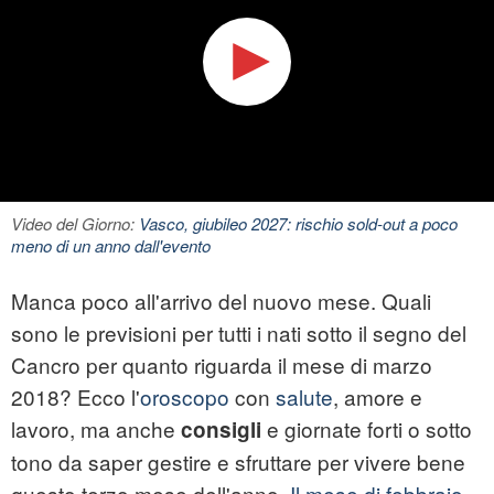
Video del Giorno:
Vasco, giubileo 2027: rischio sold-out a poco
meno di un anno dall'evento
Manca poco all'arrivo del nuovo mese. Quali
sono le previsioni per tutti i nati sotto il segno del
Cancro per quanto riguarda il mese di marzo
2018? Ecco l'
oroscopo
con
salute
, amore e
lavoro, ma anche
e giornate forti o sotto
consigli
tono da saper gestire e sfruttare per vivere bene
questo terzo mese dell'anno.
Il mese di febbraio