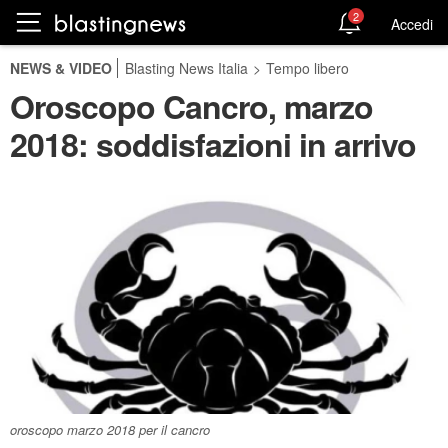
2
Accedi
NEWS & VIDEO
Blasting News Italia
>
Tempo libero
Oroscopo Cancro, marzo
2018: soddisfazioni in arrivo
oroscopo marzo 2018 per il cancro