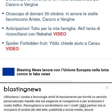
Cancro e Vergine
Oroscopo di domani 30 ottobre: in amore le stelle
favoriscono Ariete, Cancro e Vergine
Anticipazioni Tutto per la mia famiglia: Akif tenta di
riconciliarsi con Nebahat
VIDEO
Spoiler Forbidden fruit: Yildiz chiede aiuto a Cansu
VIDEO
Blasting News lavora con l’Unione Europea nella lotta
contro le fake news
ABOUT
LINEA EDITORIALE
Utilizziamo i cookie e tecnologie simili di tracciamento per fornirti un servizio
Questa sezione offre informazioni trasparenti su Blasting
personalizzato rispetto alle tue esigenze di navigazione e per analizzare il
nostro traffico. Raccogliamo e condividiamo con i nostri
1624
partner che si
News, sui nostri processi editoriali e su come ci impegniamo a
occupano di analisi dei dati web, pubblicità e social media, alcune
creare news di qualità. Inoltre, afferma la nostra aderenza a