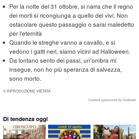
Per la notte del 31 ottobre, si narra che il regno
dei morti si ricongiunga a quello dei vivi. Non
ostacolare questo passaggio o sarai maledetto
per l'eternità
Quando le streghe vanno a cavallo, e si
vedono i gatti neri, siamo vicini ad Halloween.
Da lontano sento dei passi, un'ombra mi
insegue, non ho più speranza di salvezza,
sono morto.
© RIPRODUZIONE VIETATA
Content sponsored by Outbrain
Di tendenza oggi