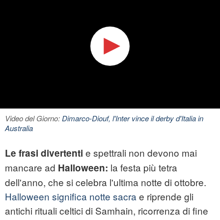
Video del Giorno:
Dimarco-Diouf, l'Inter vince il derby d'Italia in
Australia
e spettrali non devono mai
Le frasi divertenti
mancare ad
la festa più tetra
Halloween:
dell'anno, che si celebra l'ultima notte di ottobre.
Halloween significa notte sacra
e riprende gli
antichi rituali celtici di Samhain, ricorrenza di fine