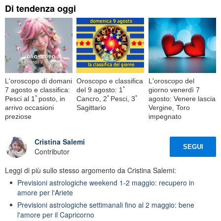
Di tendenza oggi
L'oroscopo di domani
Oroscopo e classifica
L'oroscopo del
7 agosto e classifica:
del 9 agosto: 1ﾟ
giorno venerdì 7
Pesci al 1ﾟposto, in
Cancro, 2ﾟPesci, 3ﾟ
agosto: Venere lascia
arrivo occasioni
Sagittario
Vergine, Toro
preziose
impegnato
Cristina Salemi
SEGUI
Contributor
Leggi di più sullo stesso argomento da Cristina Salemi:
Previsioni astrologiche weekend 1-2 maggio: recupero in
amore per l'Ariete
Previsioni astrologiche settimanali fino al 2 maggio: bene
l'amore per il Capricorno