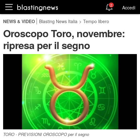
2
Accedi
NEWS & VIDEO
Blasting News Italia
>
Tempo libero
Oroscopo Toro, novembre:
ripresa per il segno
TORO - PREVISIONI OROSCOPO per il segno