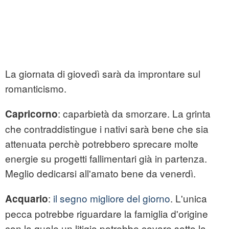
La giornata di giovedì sarà da improntare sul
romanticismo.
: caparbietà da smorzare. La grinta
Capricorno
che contraddistingue i nativi sarà bene che sia
attenuata perchè potrebbero sprecare molte
energie su progetti fallimentari già in partenza.
Meglio dedicarsi all'amato bene da venerdì.
:
il segno migliore del giorno
. L'unica
Acquario
pecca potrebbe riguardare la famiglia d'origine
con la quale un litigio potrebbe covare sotto la