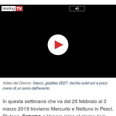
Video del Giorno:
Vasco, giubileo 2027: rischio sold-out a poco
meno di un anno dall'evento
In questa settimana che va dal 25 febbraio al 3
marzo 2019 troviamo Mercurio e Nettuno in Pesci.
Plutone,
e Venere (sino al giorno 1) in