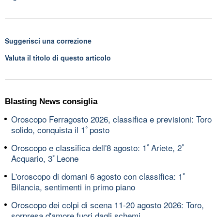
Suggerisci una correzione
Valuta il titolo di questo articolo
Blasting News consiglia
Oroscopo Ferragosto 2026, classifica e previsioni: Toro
solido, conquista il 1ﾟposto
Oroscopo e classifica dell'8 agosto: 1ﾟAriete, 2ﾟ
Acquario, 3ﾟLeone
L'oroscopo di domani 6 agosto con classifica: 1ﾟ
Bilancia, sentimenti in primo piano
Oroscopo dei colpi di scena 11-20 agosto 2026: Toro,
sorpresa d'amore fuori dagli schemi