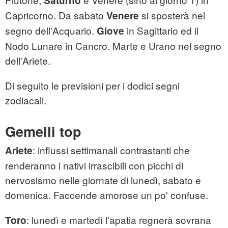
Saturno
Capricorno. Da sabato
si sposterà nel
Venere
segno dell'Acquario.
in Sagittario ed il
Giove
Nodo Lunare in Cancro. Marte e Urano nel segno
dell'Ariete.
Di seguito le previsioni per i dodici segni
zodiacali.
Gemelli top
: influssi settimanali contrastanti che
Ariete
renderanno i nativi irrascibili con picchi di
nervosismo nelle giornate di lunedì, sabato e
domenica. Faccende amorose un po' confuse.
: lunedì e martedì l'apatia regnerà sovrana
Toro