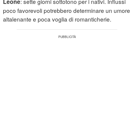
: sette giorni sottotono per i nativi. Influssi
Leone
poco favorevoli potrebbero determinare un umore
altalenante e poca voglia di romanticherie.