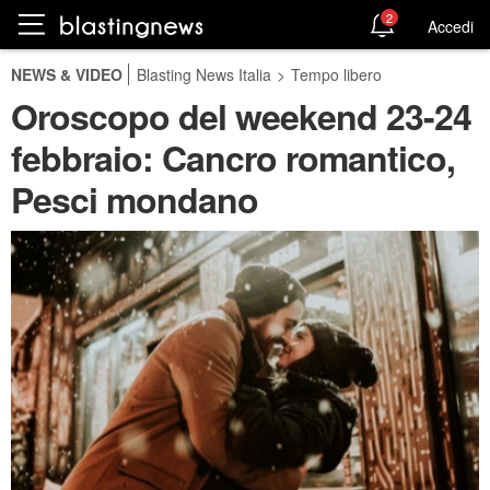
2
Accedi
NEWS & VIDEO
Blasting News Italia
>
Tempo libero
Oroscopo del weekend 23-24
febbraio: Cancro romantico,
Pesci mondano