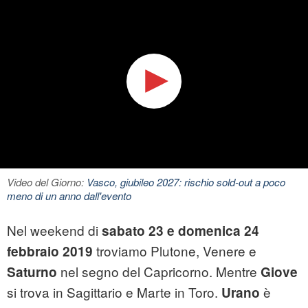
Video del Giorno:
Vasco, giubileo 2027: rischio sold-out a poco
meno di un anno dall'evento
Nel weekend di
sabato
23 e domenica 24
troviamo Plutone, Venere e
febbraio 2019
nel segno del Capricorno. Mentre
Saturno
Giove
si trova in Sagittario e Marte in Toro.
è
Urano