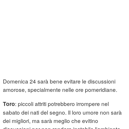
Domenica 24 sarà bene evitare le discussioni
amorose, specialmente nelle ore pomeridiane.
: piccoli attriti potrebbero irrompere nel
Toro
sabato dei nati del segno. Il loro umore non sarà
dei migliori, ma sarà meglio che evitino
discussioni per non rendere instabile l'ambiente