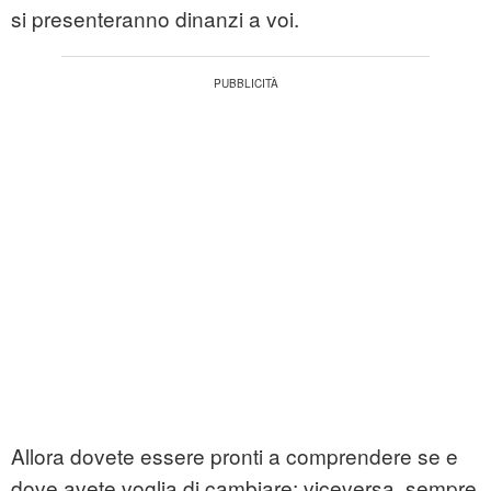
si presenteranno dinanzi a voi.
Allora dovete essere pronti a comprendere se e
dove avete voglia di cambiare: viceversa, sempre