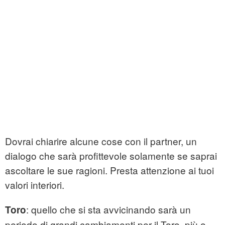
Dovrai chiarire alcune cose con il partner, un
dialogo che sarà profittevole solamente se saprai
ascoltare le sue ragioni. Presta attenzione ai tuoi
valori interiori.
: quello che si sta avvicinando sarà un
Toro
periodo di grandi cambiamenti per il Toro, più o