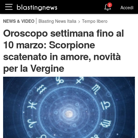
2
Accedi
NEWS & VIDEO
Blasting News Italia
>
Tempo libero
Oroscopo settimana fino al
10 marzo: Scorpione
scatenato in amore, novità
per la Vergine