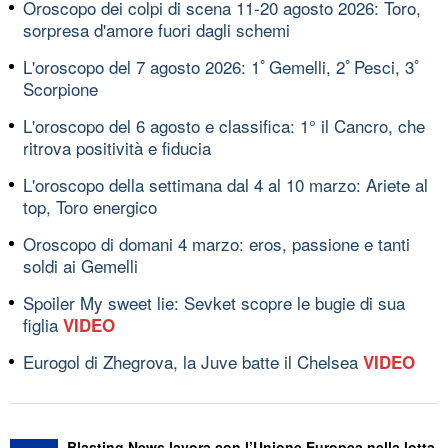
Oroscopo dei colpi di scena 11-20 agosto 2026: Toro,
sorpresa d'amore fuori dagli schemi
L'oroscopo del 7 agosto 2026: 1ﾟGemelli, 2ﾟPesci, 3ﾟ
Scorpione
L'oroscopo del 6 agosto e classifica: 1° il Cancro, che
ritrova positività e fiducia
L'oroscopo della settimana dal 4 al 10 marzo: Ariete al
top, Toro energico
Oroscopo di domani 4 marzo: eros, passione e tanti
soldi ai Gemelli
Spoiler My sweet lie: Sevket scopre le bugie di sua
figlia
VIDEO
Eurogol di Zhegrova, la Juve batte il Chelsea
VIDEO
Blasting News lavora con l’Unione Europea nella lotta