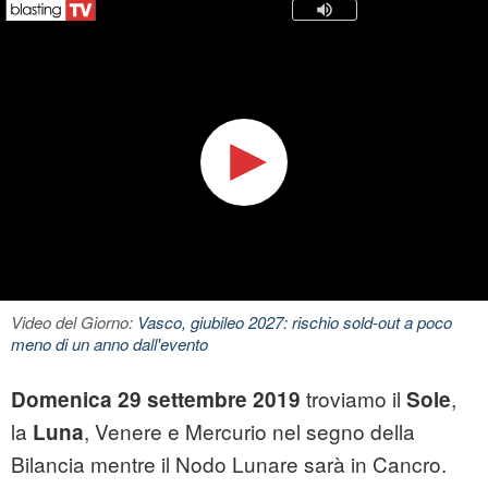
Video del Giorno:
Vasco, giubileo 2027: rischio sold-out a poco
meno di un anno dall'evento
troviamo il
,
Domenica 29 settembre 2019
Sole
la
, Venere e Mercurio nel segno della
Luna
Bilancia mentre il Nodo Lunare sarà in Cancro.