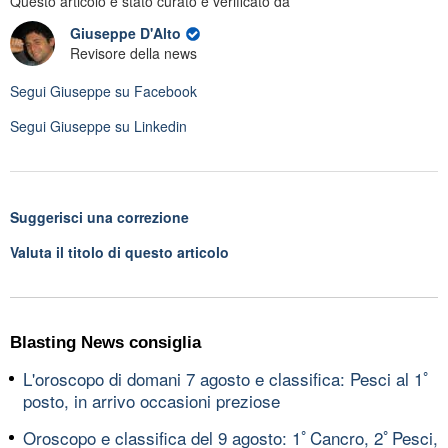
Questo articolo è stato curato e verificato da
Giuseppe D'Alto
Revisore della news
Segui
Giuseppe
su Facebook
Segui
Giuseppe
su Linkedin
Suggerisci una correzione
Valuta il titolo di questo articolo
Blasting News consiglia
L'oroscopo di domani 7 agosto e classifica: Pesci al 1ﾟ
posto, in arrivo occasioni preziose
Oroscopo e classifica del 9 agosto: 1ﾟCancro, 2ﾟPesci,