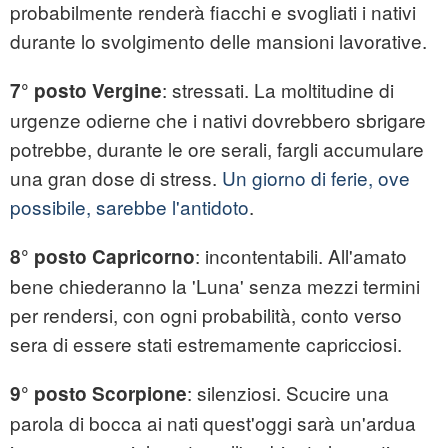
probabilmente renderà fiacchi e svogliati i nativi
durante lo svolgimento delle mansioni lavorative.
: stressati. La moltitudine di
7° posto Vergine
urgenze odierne che i nativi dovrebbero sbrigare
potrebbe, durante le ore serali, fargli accumulare
una gran dose di stress.
Un giorno di ferie, ove
possibile, sarebbe l'antidoto
.
: incontentabili. All'amato
8° posto Capricorno
bene chiederanno la 'Luna' senza mezzi termini
per rendersi, con ogni probabilità, conto verso
sera di essere stati estremamente capricciosi.
: silenziosi. Scucire una
9° posto Scorpione
parola di bocca ai nati quest'oggi sarà un'ardua