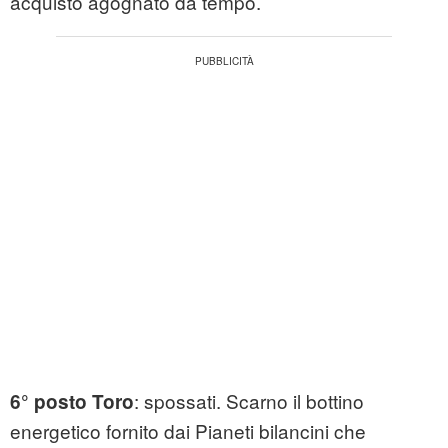
acquisto agognato da tempo.
: spossati. Scarno il bottino
6° posto Toro
energetico fornito dai Pianeti bilancini che