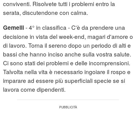
conviventi. Risolvete tutti i problemi entro la
serata, discutendone con calma.
- 4° in classifica - C'è da prendere una
Gemelli
decisione in vista del week-end, magari d'amore o
di lavoro. Torna il sereno dopo un periodo di alti e
bassi che hanno inciso anche sulla vostra salute.
Ci sono stati dei problemi e delle incomprensioni.
Talvolta nella vita è necessario ingoiare il rospo e
imparare ad essere più superficiali specie se si
lavora come dipendenti.