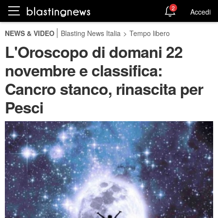
2
Accedi
NEWS & VIDEO
Blasting News Italia
>
Tempo libero
L'Oroscopo di domani 22
novembre e classifica:
Cancro stanco, rinascita per
Pesci