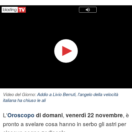
Video del Giorno:
Addio a Livio Berruti, l'angelo della velocità
italiana ha chiuso le ali
L'
,
, è
Oroscopo
di domani
venerdì 22 novembre
pronto a svelare cosa hanno in serbo gli astri per