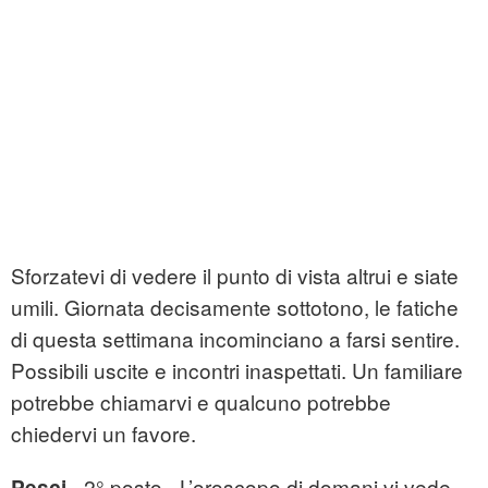
Sforzatevi di vedere il punto di vista altrui e siate
umili. Giornata decisamente sottotono, le fatiche
di questa settimana incominciano a farsi sentire.
Possibili uscite e incontri inaspettati. Un familiare
potrebbe chiamarvi e qualcuno potrebbe
chiedervi un favore.
- 2° posto - L’oroscopo di domani vi vede
Pesci