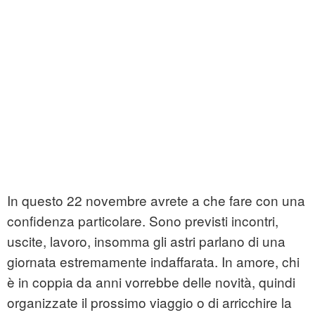
In questo 22 novembre avrete a che fare con una
confidenza particolare. Sono previsti incontri,
uscite, lavoro, insomma gli astri parlano di una
giornata estremamente indaffarata. In amore, chi
è in coppia da anni vorrebbe delle novità, quindi
organizzate il prossimo viaggio o di arricchire la