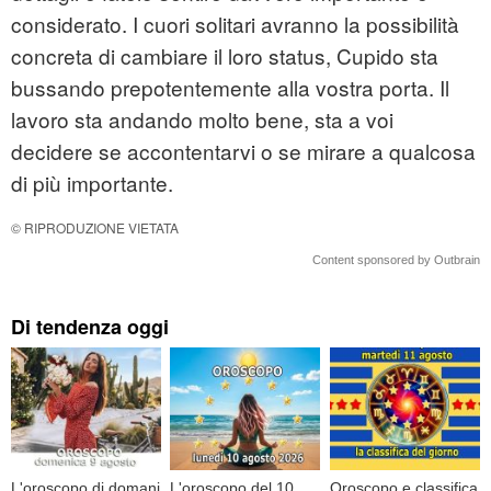
considerato. I cuori solitari avranno la possibilità
concreta di cambiare il loro status, Cupido sta
bussando prepotentemente alla vostra porta. Il
lavoro sta andando molto bene, sta a voi
decidere se accontentarvi o se mirare a qualcosa
di più importante.
© RIPRODUZIONE VIETATA
Content sponsored by Outbrain
Di tendenza oggi
L'oroscopo di domani
L'oroscopo del 10
Oroscopo e classifica