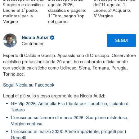
9 agosto e classifica:
agosto 2026,
dell'11 agosto: 1ﾟ
Leone al 1ﾟposto,
classifica e pagelle:
Leone, 2°Acquario,
malintesi per la
1ﾟToro, segno 'top
3ﾟVergine
Vergine
del giorno'
Nicola Autizi
SEGUI
Contributor
Esperto di Calcio e Gossip. Appassionato di Oroscopo. Osservatore
calcistico professionista da 20 anni, ho collaborato ufficialmente
con società calcistiche come Udinese, Siena, Ternana, Perugia,
Torino,ecc.
Segui
Nicola
su Facebook
Leggi di più sullo stesso argomento da Nicola Autizi:
GF Vip 2026: Antonella Elia trionfa per il pubblico, il pianto di
Todaro
L'oroscopo sull'amore di marzo 2026: Scorpione misterioso,
Vergine confusa
L'oroscopo di marzo 2026: Ariete impaziente, progetti per i
Gemelli