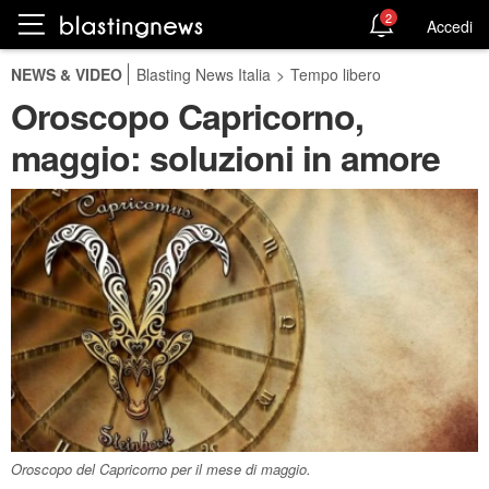
2
Accedi
NEWS & VIDEO
Blasting News Italia
>
Tempo libero
Oroscopo Capricorno,
maggio: soluzioni in amore
Oroscopo del Capricorno per il mese di maggio.