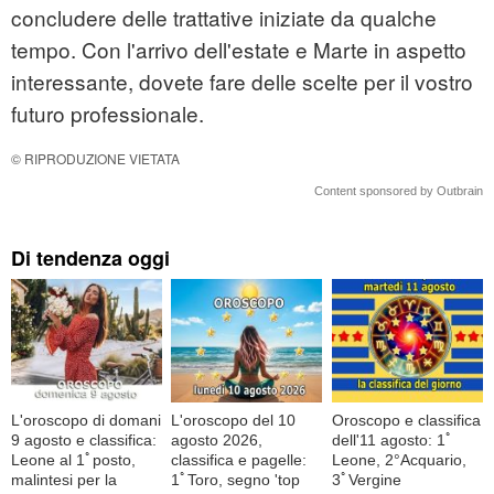
concludere delle trattative iniziate da qualche
tempo. Con l'arrivo dell'estate e Marte in aspetto
interessante, dovete fare delle scelte per il vostro
futuro professionale.
© RIPRODUZIONE VIETATA
Content sponsored by Outbrain
Di tendenza oggi
L'oroscopo di domani
L'oroscopo del 10
Oroscopo e classifica
9 agosto e classifica:
agosto 2026,
dell'11 agosto: 1ﾟ
Leone al 1ﾟposto,
classifica e pagelle:
Leone, 2°Acquario,
malintesi per la
1ﾟToro, segno 'top
3ﾟVergine