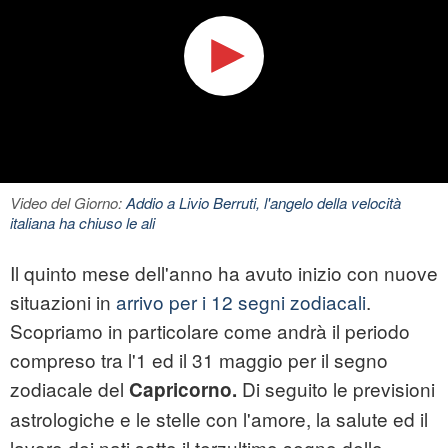
Video del Giorno:
Addio a Livio Berruti, l'angelo della velocità
italiana ha chiuso le ali
Il quinto mese dell'anno ha avuto inizio con nuove
situazioni in
arrivo per i 12 segni zodiacali
.
Scopriamo in particolare come andrà il periodo
compreso tra l'1 ed il 31 maggio per il segno
zodiacale del
Di seguito le previsioni
Capricorno.
astrologiche e le stelle con l'amore, la salute ed il
lavoro dei nati sotto il terzultimo segno dello