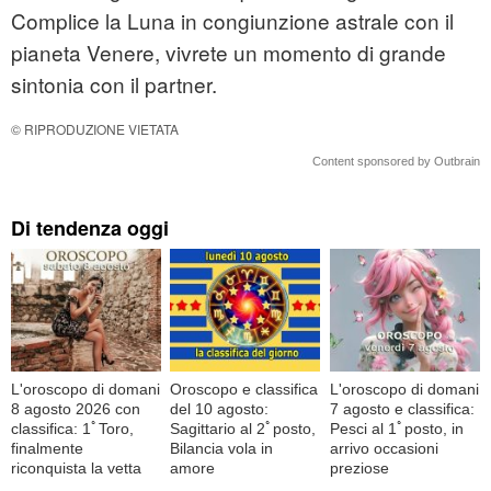
Complice la Luna in congiunzione astrale con il
pianeta Venere, vivrete un momento di grande
sintonia con il partner.
© RIPRODUZIONE VIETATA
Content sponsored by Outbrain
Di tendenza oggi
L'oroscopo di domani
Oroscopo e classifica
L'oroscopo di domani
8 agosto 2026 con
del 10 agosto:
7 agosto e classifica:
classifica: 1ﾟToro,
Sagittario al 2ﾟposto,
Pesci al 1ﾟposto, in
finalmente
Bilancia vola in
arrivo occasioni
riconquista la vetta
amore
preziose