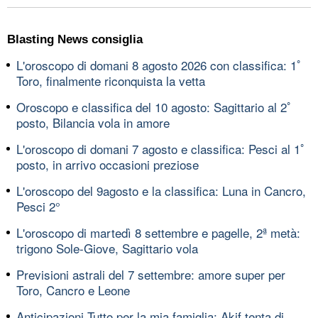
Blasting News consiglia
L'oroscopo di domani 8 agosto 2026 con classifica: 1ﾟ
Toro, finalmente riconquista la vetta
Oroscopo e classifica del 10 agosto: Sagittario al 2ﾟ
posto, Bilancia vola in amore
L'oroscopo di domani 7 agosto e classifica: Pesci al 1ﾟ
posto, in arrivo occasioni preziose
L'oroscopo del 9agosto e la classifica: Luna in Cancro,
Pesci 2°
L'oroscopo di martedì 8 settembre e pagelle, 2ª metà:
trigono Sole-Giove, Sagittario vola
Previsioni astrali del 7 settembre: amore super per
Toro, Cancro e Leone
Anticipazioni Tutto per la mia famiglia: Akif tenta di