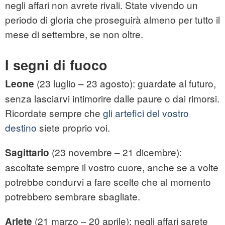
negli affari non avrete rivali. State vivendo un
periodo di gloria che proseguirà almeno per tutto il
mese di settembre, se non oltre.
I segni di fuoco
(23 luglio – 23 agosto): guardate al futuro,
Leone
senza lasciarvi intimorire dalle paure o dai rimorsi.
Ricordate sempre che
gli artefici del vostro
destino
siete proprio voi.
(23 novembre – 21 dicembre):
Sagittario
ascoltate sempre il vostro cuore, anche se a volte
potrebbe condurvi a fare scelte che al momento
potrebbero sembrare sbagliate.
(21 marzo – 20 aprile): negli affari sarete
Ariete