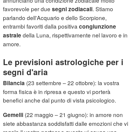
annunciano una condizione zodiacale molto
favorevole per due
. Stiamo
segni zodiacali
parlando dell'Acquario e dello Scorpione,
entrambi favoriti dalla positiva
congiunzione
della Luna, rispettivamente nel lavoro e in
astrale
amore.
Le previsioni astrologiche per i
segni d'aria
(23 settembre – 22 ottobre): la vostra
Bilancia
forma fisica è in ripresa e questo vi porterà
benefici anche dal punto di vista psicologico.
(22 maggio – 21 giugno): in amore non
Gemelli
siete abbastanza soddisfatti dalle emozioni che vi
regala il vostro partner e questo vi causa uno