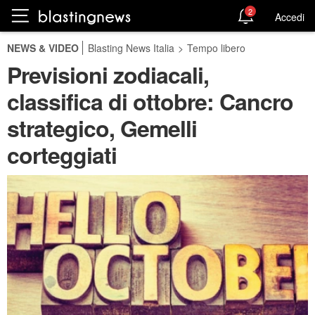
2
Accedi
NEWS & VIDEO
Blasting News Italia
>
Tempo libero
Previsioni zodiacali,
classifica di ottobre: Cancro
strategico, Gemelli
corteggiati