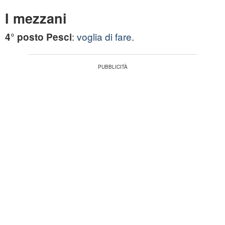
I mezzani
:
voglia di fare
.
4° posto Pesci