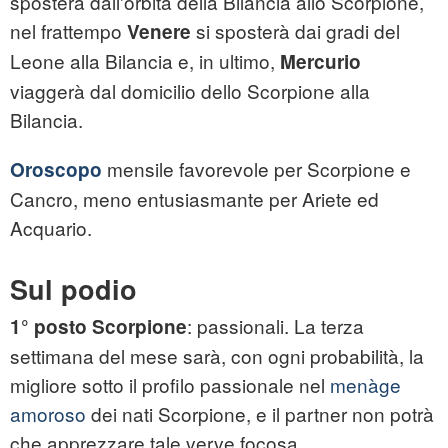
sposterà dall'orbita della Bilancia allo Scorpione,
nel frattempo
si sposterà dai gradi del
Venere
Leone alla Bilancia e, in ultimo,
Mercurio
viaggerà dal domicilio dello Scorpione alla
Bilancia.
mensile favorevole per Scorpione e
Oroscopo
Cancro, meno entusiasmante per Ariete ed
Acquario.
Sul podio
: passionali. La terza
1° posto Scorpione
settimana del mese sarà, con ogni probabilità, la
migliore sotto il profilo passionale nel
menàge
amoroso
dei nati Scorpione, e il partner non potrà
che apprezzare tale verve focosa.