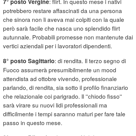
: flirt. In questo mese i nativi
7° posto Vergine
potrebbero restare affascinati da una persona
che sinora non li aveva mai colpiti con la quale
però sarà facile che nasca uno splendido flirt
autunnale. Probabili promesse non mantenute dai
vertici aziendali per i lavoratori dipendenti.
: di rendita. Il terzo segno di
8° posto Sagittario
Fuoco assumerà presumibilmente un mood
attendista ad ottobre vivendo, professionale
parlando, di rendita, sia sotto il profilo finanziario
che relazionale coi parigrado. Il ''chiodo fisso''
sarà virare su nuovi lidi professionali ma
difficilmente i tempi saranno maturi per fare tale
passo in questo mese.