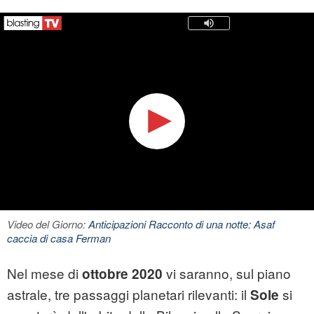
Video del Giorno:
Anticipazioni Racconto di una notte: Asaf
caccia di casa Ferman
Nel mese di
vi saranno, sul piano
ottobre 2020
astrale, tre passaggi planetari rilevanti: il
si
Sole