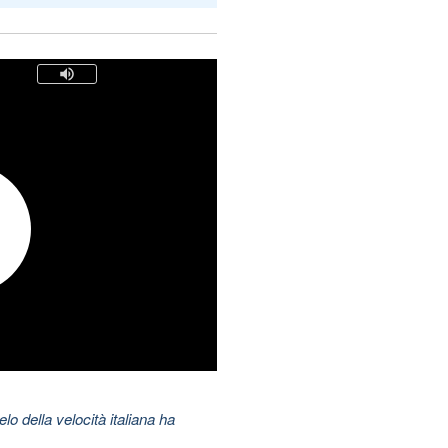
elo della velocità italiana ha