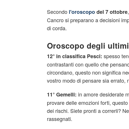
Secondo
l'oroscopo
del 7 ottobre
Cancro si preparano a decisioni impo
di corda.
Oroscopo degli ultimi
spesso ten
12° in classifica Pesci:
contrastanti con quello che pensano
circondano, questo non significa ne
vostro modo di pensare sia errato, n
in amore desiderate me
11° Gemelli:
provare delle emozioni forti, quest
dei rischi. Siete pronti a correrli? Ne
rassegnati.