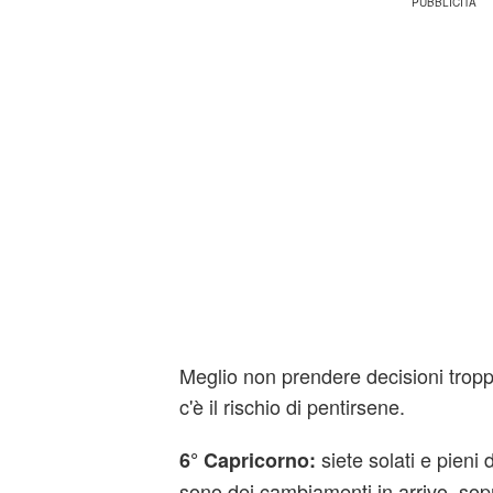
Meglio non prendere decisioni troppo
c'è il rischio di pentirsene.
siete solati e pieni d
6° Capricorno:
sono dei cambiamenti in arrivo, sopra