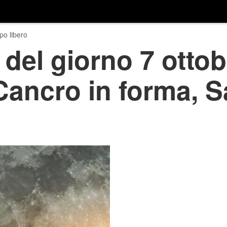
o libero
del giorno 7 ottob
 Cancro in forma, S