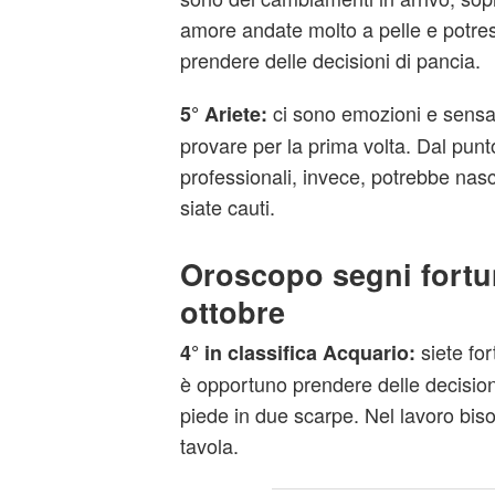
amore andate molto a pelle e potres
prendere delle decisioni di pancia.
ci sono emozioni e sensa
5° Ariete:
provare per la prima volta. Dal punto
professionali, invece, potrebbe nas
siate cauti.
Oroscopo segni fortun
ottobre
siete fo
4° in classifica Acquario:
è opportuno prendere delle decisioni
piede in due scarpe. Nel lavoro biso
tavola.