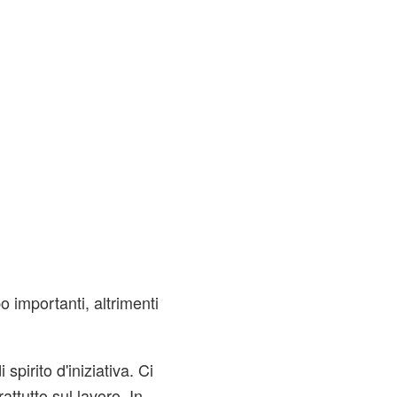
 importanti, altrimenti
i spirito d'iniziativa. Ci
ttutto sul lavoro. In