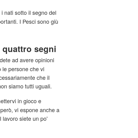
, i nati sotto il segno del
rtanti. I Pesci sono giù
 quattro segni
dete ad avere opinioni
 le persone che vi
cessariamente che il
on siamo tutti uguali.
ttervi in gioco e
o però, vi espone anche a
l lavoro siete un po'