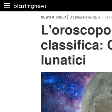
NEWS & VIDEO
Blasting News Italia
>
Temp
L'oroscopo 
classifica:
lunatici