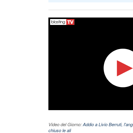
Video del Giorno:
Addio a Livio Berruti, l'ang
chiuso le ali