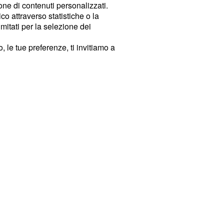
ione di contenuti personalizzati.
o attraverso statistiche o la
imitati per la selezione dei
 le tue preferenze, ti invitiamo a