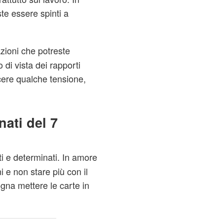
te essere spinti a
zioni che potreste
 di vista dei rapporti
cere qualche tensione,
ati del 7
rti e determinati. In amore
 e non stare più con il
gna mettere le carte in