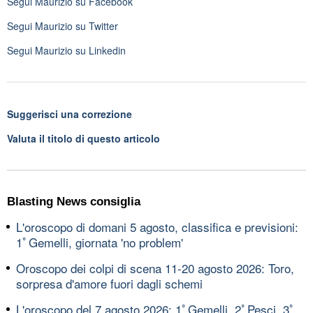
Segui
Maurizio
su Facebook
Segui
Maurizio
su Twitter
Segui
Maurizio
su Linkedin
Suggerisci una correzione
Valuta il titolo di questo articolo
Blasting News consiglia
L'oroscopo di domani 5 agosto, classifica e previsioni:
1ﾟGemelli, giornata 'no problem'
Oroscopo dei colpi di scena 11-20 agosto 2026: Toro,
sorpresa d'amore fuori dagli schemi
L'oroscopo del 7 agosto 2026: 1ﾟGemelli, 2ﾟPesci, 3ﾟ