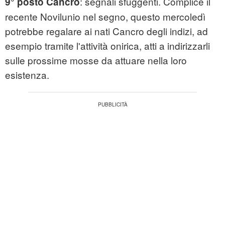
: segnali sfuggenti. Complice il
9° posto Cancro
recente Novilunio nel segno, questo mercoledì
potrebbe regalare ai nati Cancro degli indizi, ad
esempio tramite l'attività onirica, atti a indirizzarli
sulle prossime mosse da attuare nella loro
esistenza.