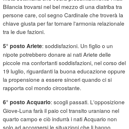
Bilancia trovarsi nel bel mezzo di una diatriba tra
persone care, col segno Cardinale che troverà la
chiave giusta per far tornare l'armonia relazionale
tra le due fazioni.
: soddisfazioni. Un figlio o un
5° posto Ariete
nipote potrebbero donare ai nati Ariete delle
piccole ma confortanti soddisfazioni, nel corso del
19 luglio, riguardanti la buona educazione oppure
la propensione a essere sinceri quando ci si
rapporta col mondo circostante.
: scogli passati. L'opposizione
6° posto Acquario
Giove-Luna farà il paio col transito uraniano nel
quarto campo e ciò indurrà i nati Acquario non
solo ad accorgersi le situazioni che li hanno