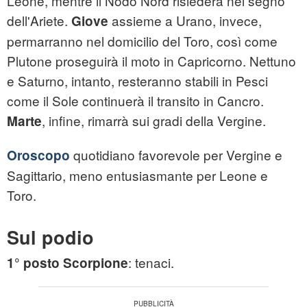
Leone, mentre il Nodo Nord risiederà nel segno
dell'Ariete.
assieme a Urano, invece,
Giove
permarranno nel domicilio del Toro, così come
Plutone proseguirà il moto in Capricorno. Nettuno
e Saturno, intanto, resteranno stabili in Pesci
come il Sole continuerà il transito in Cancro.
, infine, rimarrà sui gradi della Vergine.
Marte
quotidiano favorevole per Vergine e
Oroscopo
Sagittario, meno entusiasmante per Leone e
Toro.
Sul podio
: tenaci.
1° posto Scorpione