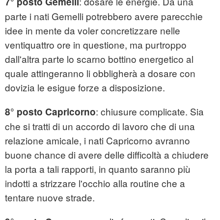
: dosare le energie. Da una
7° posto Gemelli
parte i nati Gemelli potrebbero avere parecchie
idee in mente da voler concretizzare nelle
ventiquattro ore in questione, ma purtroppo
dall'altra parte lo scarno bottino energetico al
quale attingeranno li obbligherà a dosare con
dovizia le esigue forze a disposizione.
: chiusure complicate. Sia
8° posto Capricorno
che si tratti di un accordo di lavoro che di una
relazione amicale, i nati Capricorno avranno
buone chance di avere delle difficoltà a chiudere
la porta a tali rapporti, in quanto saranno più
indotti a strizzare l'occhio alla routine che a
tentare nuove strade.