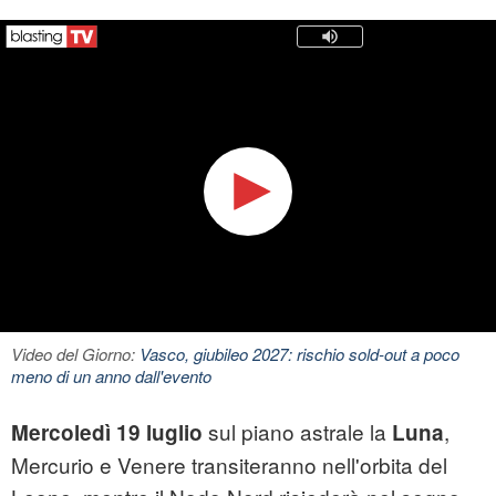
Video del Giorno:
Vasco, giubileo 2027: rischio sold-out a poco
meno di un anno dall'evento
sul piano astrale la
,
Mercoledì 19 luglio
Luna
Mercurio e Venere transiteranno nell'orbita del