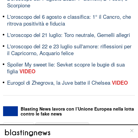
Scorpione
L'oroscopo del 6 agosto e classifica: 1° il Cancro, che
ritrova positività e fiducia
L'oroscopo del 21 luglio: Toro neutrale, Gemelli allegri
L'oroscopo del 22 e 23 luglio sull'amore: riflessioni per
il Capricorno, Acquario felice
Spoiler My sweet lie: Sevket scopre le bugie di sua
figlia
VIDEO
Eurogol di Zhegrova, la Juve batte il Chelsea
VIDEO
Blasting News lavora con l’Unione Europea nella lotta
contro le fake news
ABOUT
LINEA EDITORIALE