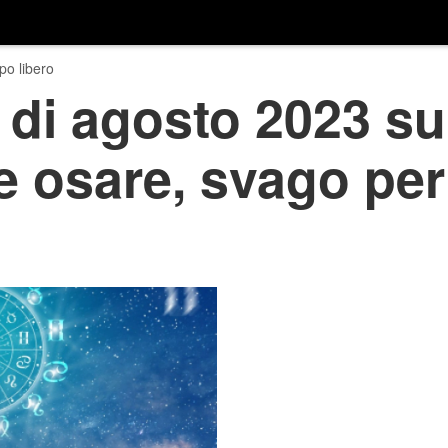
o libero
di agosto 2023 su
e osare, svago per 