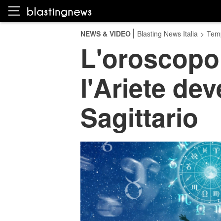
NEWS & VIDEO
Blasting News Italia
>
Temp
L'oroscopo 
l'Ariete dev
Sagittario