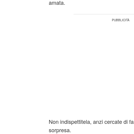
amata.
Non indispettitela, anzi cercate di f
sorpresa.