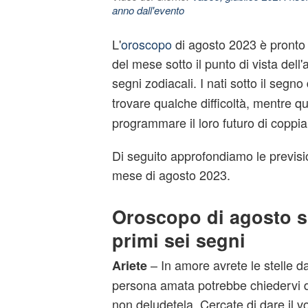
anno dall'evento
L'
oroscopo
di agosto 2023 è pronto a
del mese sotto il punto di vista dell
segni zodiacali. I nati sotto il segno
trovare qualche difficoltà, mentre qu
programmare il loro futuro di coppia
Di seguito approfondiamo le previsio
mese di agosto 2023.
Oroscopo di agosto su
primi sei segni
– In amore avrete le stelle da
Ariete
persona amata potrebbe chiedervi 
non deludetela. Cercate di dare il 