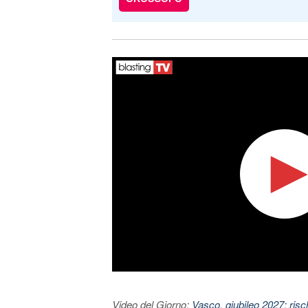
Video del Giorno:
Vasco, giubileo 2027: risc