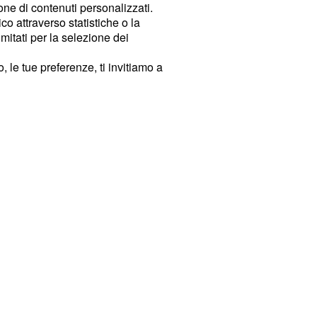
ione di contenuti personalizzati.
o attraverso statistiche o la
imitati per la selezione dei
 le tue preferenze, ti invitiamo a