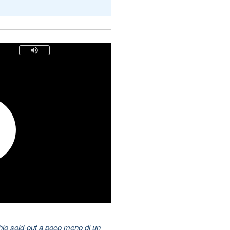
hio sold-out a poco meno di un