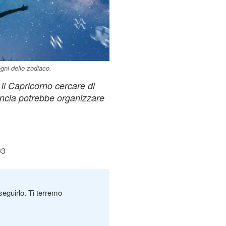
egni dello zodiaco.
il Capricorno cercare di
ancia potrebbe organizzare
03
seguirlo. Ti terremo