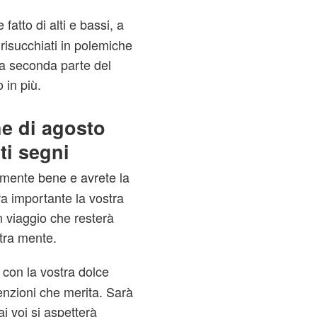
atto di alti e bassi, a
 risucchiati in polemiche
ella seconda parte del
 in più.
he di agosto
ti segni
rmente bene e avrete la
ra importante la vostra
 viaggio che resterà
tra mente.
con la vostra dolce
enzioni che merita. Sarà
ai voi si aspetterà