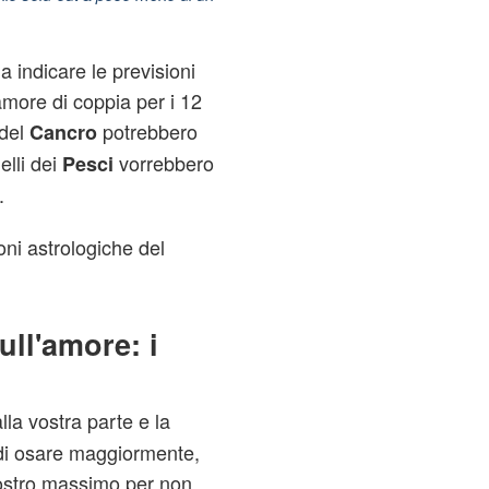
 indicare le previsioni
'amore di coppia per i 12
 del
potrebbero
Cancro
elli dei
vorrebbero
Pesci
.
ni astrologiche del
ll'amore: i
lla vostra parte e la
di osare maggiormente,
vostro massimo per non