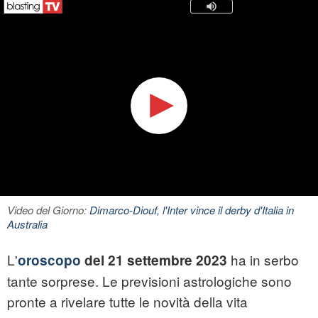
Video del Giorno:
Dimarco-Diouf, l'Inter vince il derby d'Italia in
Australia
L'
ha in serbo
oroscopo
del 21 settembre 2023
tante sorprese. Le previsioni astrologiche sono
pronte a rivelare tutte le novità della vita