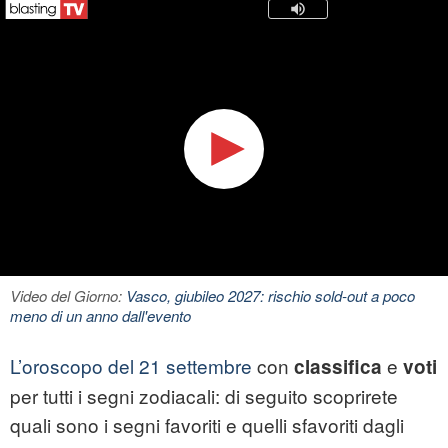
Video del Giorno:
Vasco, giubileo 2027: rischio sold-out a poco
meno di un anno dall'evento
L’oroscopo del 21 settembre
con
e
classifica
voti
per tutti i segni zodiacali: di seguito scoprirete
quali sono i segni favoriti e quelli sfavoriti dagli