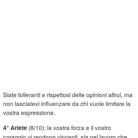
Siate tolleranti e rispettosi delle opinioni altrui, ma
non lasciatevi influenzare da chi vuole limitare la
vostra espressione.
(8/10): la vostra forza e il vostro
4° Ariete
coraggio vi rendono vincenti, sia nel lavoro che