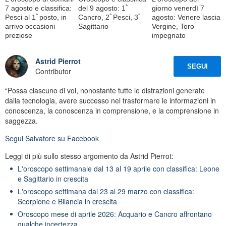
7 agosto e classifica:
del 9 agosto: 1ﾟ
giorno venerdì 7
Pesci al 1ﾟposto, in
Cancro, 2ﾟPesci, 3ﾟ
agosto: Venere lascia
arrivo occasioni
Sagittario
Vergine, Toro
preziose
impegnato
Astrid Pierrot
SEGUI
Contributor
“Possa ciascuno di voi, nonostante tutte le distrazioni generate
dalla tecnologia, avere successo nel trasformare le informazioni in
conoscenza, la conoscenza in comprensione, e la comprensione in
saggezza.
Segui
Salvatore
su Facebook
Leggi di più sullo stesso argomento da Astrid Pierrot:
L'oroscopo settimanale dal 13 al 19 aprile con classifica: Leone
e Sagittario in crescita
L'oroscopo settimana dal 23 al 29 marzo con classifica:
Scorpione e Bilancia in crescita
Oroscopo mese di aprile 2026: Acquario e Cancro affrontano
qualche incertezza