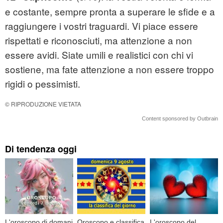
e costante, sempre pronta a superare le sfide e a
raggiungere i vostri traguardi. Vi piace essere
rispettati e riconosciuti, ma attenzione a non
essere avidi. Siate umili e realistici con chi vi
sostiene, ma fate attenzione a non essere troppo
rigidi o pessimisti.
© RIPRODUZIONE VIETATA
Content sponsored by Outbrain
Di tendenza oggi
L'oroscopo di domani
Oroscopo e classifica
L'oroscopo del