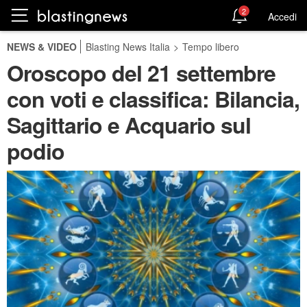
2
Accedi
NEWS & VIDEO
Blasting News Italia
>
Tempo libero
Oroscopo del 21 settembre
con voti e classifica: Bilancia,
Sagittario e Acquario sul
podio