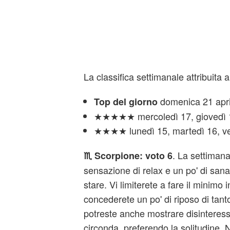
La classifica settimanale attribuita a
domenica 21 april
Top del giorno
★★★★★ mercoledì 17, giovedì 1
★★★★ lunedì 15, martedì 16, ve
. La settimana
♏
Scorpione: voto 6
sensazione di relax e un po' di sana 
stare. Vi limiterete a fare il minimo 
concederete un po' di riposo di tanto
potreste anche mostrare disinteress
circonda, preferendo la solitudine.