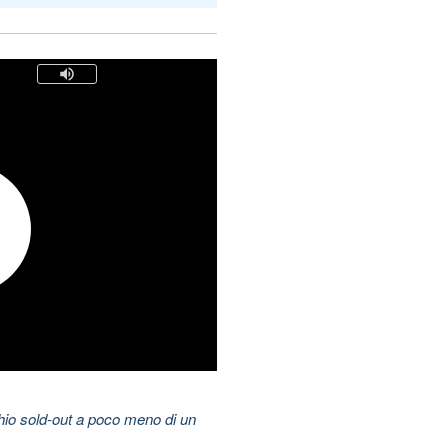
hio sold-out a poco meno di un