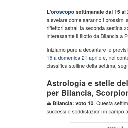
L'
oroscopo
settimanale dal 15 al 
a svelare come saranno i prossimi se
riflettori astrali la seconda sestina 
interessante il filotto da Bilancia a P
Iniziamo pure a decantare le
previs
15 a domenica 21 aprile
e, nel cont
classifica stelline della settima, se
Astrologia e stelle de
per Bilancia, Scorpion
. Questa settim
♎
Bilancia: voto 10
successi e soddisfazioni in campo 