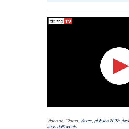
Video del Giorno:
Vasco, giubileo 2027: risc
anno dall'evento