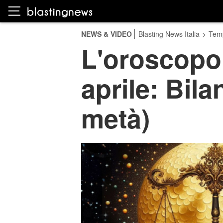
NEWS & VIDEO
Blasting News Italia
>
Temp
L'oroscopo 
aprile: Bil
metà)