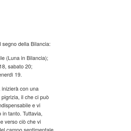
l segno della Bilancia:
e (Luna in Bilancia);
8, sabato 20;
nerdì 19.
 inizierà con una
pigrizia, il che ci può
indispensabile e vi
 in tanto. Tuttavia,
e verso ciò che vi
 Nel campo sentimentale,