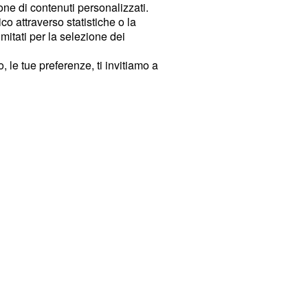
ione di contenuti personalizzati.
o attraverso statistiche o la
imitati per la selezione dei
 le tue preferenze, ti invitiamo a