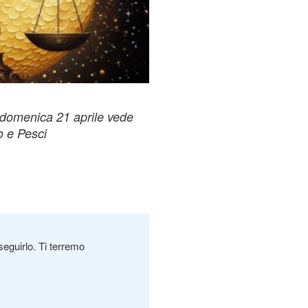
 domenica 21 aprile vede
o e Pesci
seguirlo. Ti terremo