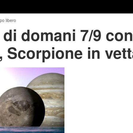
o libero
di domani 7/9 con 
, Scorpione in vet