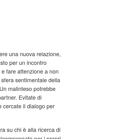
dere una nuova relazione,
sto per un incontro
 e fare attenzione a non
a sfera sentimentale della
 Un malinteso potrebbe
artner. Evitate di
e cercate il dialogo per
a su chi è alla ricerca di
icompensato per i propri