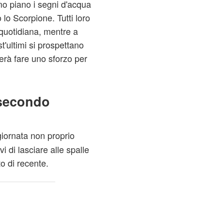
mo piano i segni d'acqua
 lo Scorpione. Tutti loro
 quotidiana, mentre a
st'ultimi si prospettano
nerà fare uno sforzo per
i secondo
giornata non proprio
i di lasciare alle spalle
o di recente.