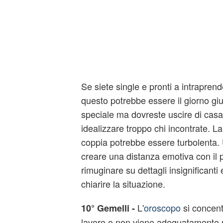
Se siete single e pronti a intrapren
questo potrebbe essere il giorno giu
speciale ma dovreste uscire di casa
idealizzare troppo chi incontrate. L
coppia potrebbe essere turbolenta.
creare una distanza emotiva con il p
rimuginare su dettagli insignificanti 
chiarire la situazione.
L'
oroscopo
si concentr
10° Gemelli -
lavoro o non viene adeguatamente r