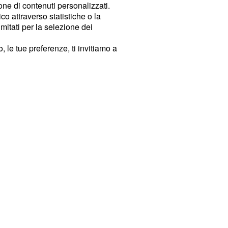
ione di contenuti personalizzati.
o attraverso statistiche o la
imitati per la selezione dei
 le tue preferenze, ti invitiamo a