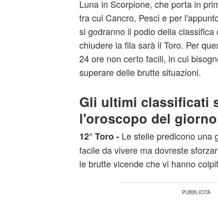
Luna in Scorpione, che porta in pri
tra cui Cancro, Pesci e per l'appunto
si godranno il podio della classifica
chiudere la fila sarà il Toro. Per que
24 ore non certo facili, in cui bisog
superare delle brutte situazioni.
Gli ultimi classificat
l'oroscopo del giorno
Le stelle predicono una 
12° Toro -
facile da vivere ma dovreste sforzarv
le brutte vicende che vi hanno colpit