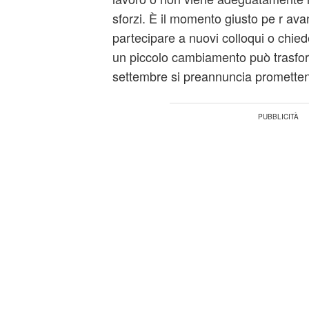
sforzi. È il momento giusto pe r ava
partecipare a nuovi colloqui o chi
un piccolo cambiamento può trasform
settembre si preannuncia prometten