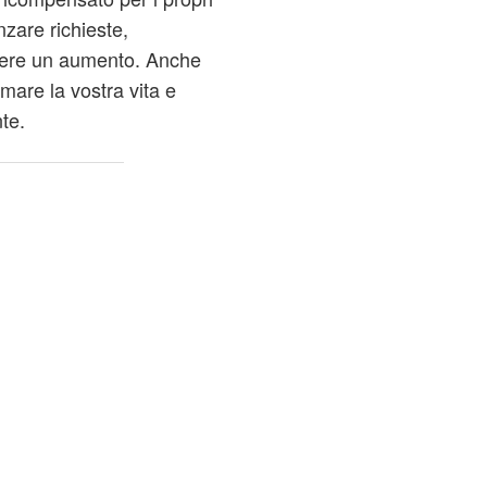
nzare richieste,
edere un aumento. Anche
are la vostra vita e
te.