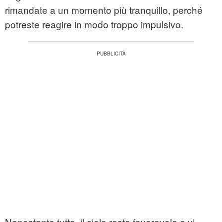
rimandate a un momento più tranquillo, perché
potreste reagire in modo troppo impulsivo.
Nonostante tutto, il cielo resta favorevole e vi