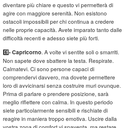
diventare più chiare e questo vi permetterà di
agire con maggiore serenità. Non esistono
ostacoli impossibili per chi continua a credere
nelle proprie capacità. Avete imparato tanto dalle
difficoltà recenti e adesso siete più forti.
. A volte vi sentite soli o smarriti.
6️⃣- Capricorno
Non sapete dove sbattere la testa. Respirate.
Calmatevi. Ci sono persone capaci di
comprendervi davvero, ma dovete permettere
loro di avvicinarsi senza costruire muri ovunque.
Prima di parlare o prendere posizione, sarà
meglio riflettere con calma. In questo periodo
siete particolarmente sensibili e rischiate di
reagire in maniera troppo emotiva. Uscire dalla
vostra zona di comfort vi spaventa, ma restare