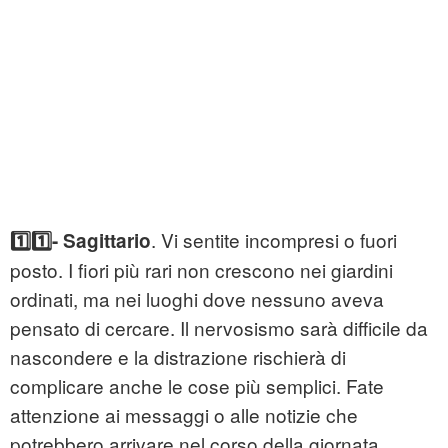
. Vi sentite incompresi o fuori
1️⃣1️⃣- Sagittario
posto. I fiori più rari non crescono nei giardini
ordinati, ma nei luoghi dove nessuno aveva
pensato di cercare. Il nervosismo sarà difficile da
nascondere e la distrazione rischierà di
complicare anche le cose più semplici. Fate
attenzione ai messaggi o alle notizie che
potrebbero arrivare nel corso della giornata,