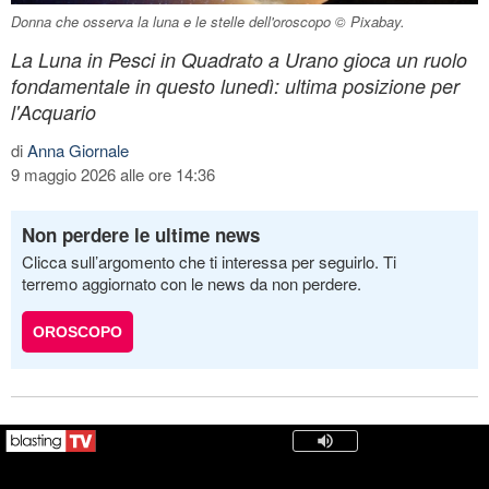
Donna che osserva la luna e le stelle dell'oroscopo © Pixabay.
La Luna in Pesci in Quadrato a Urano gioca un ruolo
fondamentale in questo lunedì: ultima posizione per
l'Acquario
di
Anna Giornale
9 maggio 2026 alle ore 14:36
Non perdere le ultime news
Clicca sull’argomento che ti interessa per seguirlo. Ti
terremo aggiornato con le news da non perdere.
OROSCOPO