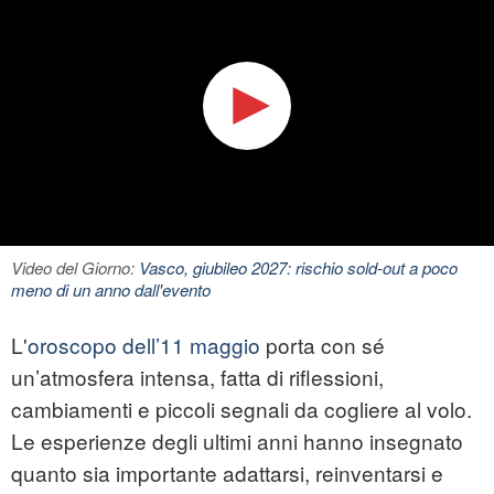
Video del Giorno:
Vasco, giubileo 2027: rischio sold-out a poco
meno di un anno dall'evento
L'
oroscopo dell’11 maggio
porta con sé
un’atmosfera intensa, fatta di riflessioni,
cambiamenti e piccoli segnali da cogliere al volo.
Le esperienze degli ultimi anni hanno insegnato
quanto sia importante adattarsi, reinventarsi e