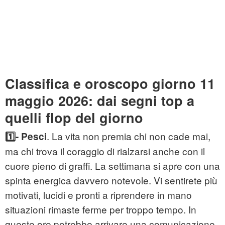
Classifica e oroscopo giorno 11
maggio 2026: dai segni top a
quelli flop del giorno
. La vita non premia chi non cade mai,
1️⃣- Pesci
ma chi trova il coraggio di rialzarsi anche con il
cuore pieno di graffi. La settimana si apre con una
spinta energica davvero notevole. Vi sentirete più
motivati, lucidi e pronti a riprendere in mano
situazioni rimaste ferme per troppo tempo. In
queste ore potrebbe arrivare una comunicazione