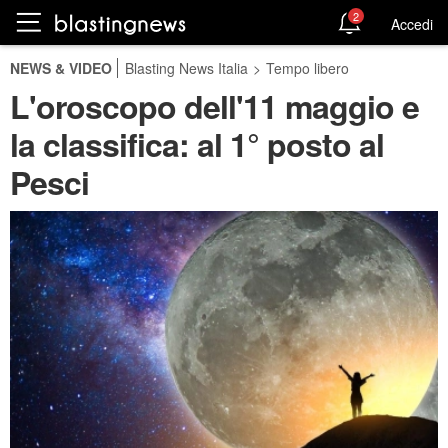
2
Accedi
NEWS & VIDEO
Blasting News Italia
>
Tempo libero
L'oroscopo dell'11 maggio e
la classifica: al 1° posto al
Pesci