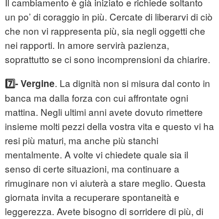
Il cambiamento è già iniziato e richiede soltanto
un po’ di coraggio in più. Cercate di liberarvi di ciò
che non vi rappresenta più, sia negli oggetti che
nei rapporti. In amore servirà pazienza,
soprattutto se ci sono incomprensioni da chiarire.
. La dignità non si misura dal conto in
7️⃣- Vergine
banca ma dalla forza con cui affrontate ogni
mattina. Negli ultimi anni avete dovuto rimettere
insieme molti pezzi della vostra vita e questo vi ha
resi più maturi, ma anche più stanchi
mentalmente. A volte vi chiedete quale sia il
senso di certe situazioni, ma continuare a
rimuginare non vi aiuterà a stare meglio. Questa
giornata invita a recuperare spontaneità e
leggerezza. Avete bisogno di sorridere di più, di