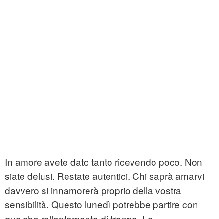
In amore avete dato tanto ricevendo poco. Non
siate delusi. Restate autentici. Chi saprà amarvi
davvero si innamorerà proprio della vostra
sensibilità. Questo lunedì potrebbe partire con
qualche rallentamento di troppo. La