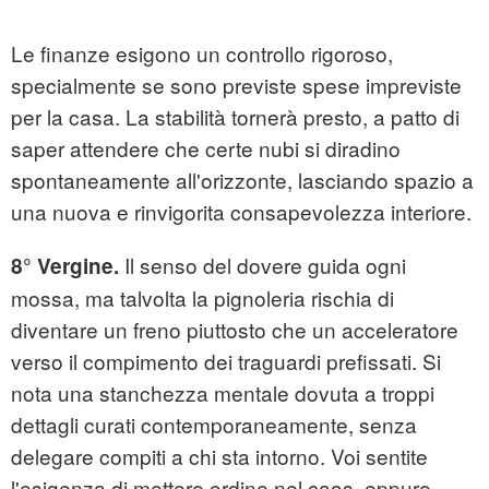
Le finanze esigono un controllo rigoroso,
specialmente se sono previste spese impreviste
per la casa. La stabilità tornerà presto, a patto di
saper attendere che certe nubi si diradino
spontaneamente all'orizzonte, lasciando spazio a
una nuova e rinvigorita consapevolezza interiore.
Il senso del dovere guida ogni
8° Vergine.
mossa, ma talvolta la pignoleria rischia di
diventare un freno piuttosto che un acceleratore
verso il compimento dei traguardi prefissati. Si
nota una stanchezza mentale dovuta a troppi
dettagli curati contemporaneamente, senza
delegare compiti a chi sta intorno. Voi sentite
l'esigenza di mettere ordine nel caos, eppure