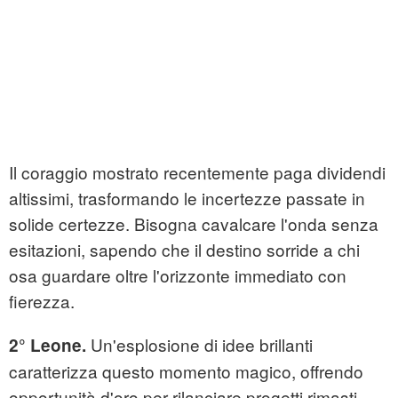
Il coraggio mostrato recentemente paga dividendi
altissimi, trasformando le incertezze passate in
solide certezze. Bisogna cavalcare l'onda senza
esitazioni, sapendo che il destino sorride a chi
osa guardare oltre l'orizzonte immediato con
fierezza.
Un'esplosione di idee brillanti
2° Leone.
caratterizza questo momento magico, offrendo
opportunità d'oro per rilanciare progetti rimasti