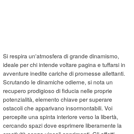
Si respira un'atmosfera di grande dinamismo,
ideale per chi intende voltare pagina e tuffarsi in
avventure inedite cariche di promesse allettanti.
Scrutando le dinamiche odierne, si nota un
recupero prodigioso di fiducia nelle proprie
potenzialità, elemento chiave per superare
ostacoli che apparivano insormontabili. Voi
percepite una spinta interiore verso la libertà,
cercando spazi dove esprimere liberamente la
creatività senza vincoli opprimenti. Gli affetti