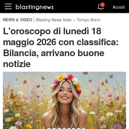
2
Accedi
NEWS & VIDEO
Blasting News Italia
>
Tempo libero
L'oroscopo di lunedì 18
maggio 2026 con classifica:
Bilancia, arrivano buone
notizie