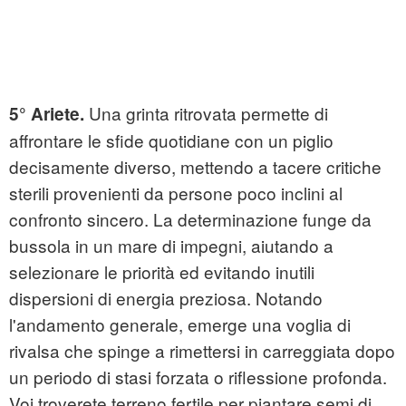
Una grinta ritrovata permette di
5° Ariete.
affrontare le sfide quotidiane con un piglio
decisamente diverso, mettendo a tacere critiche
sterili provenienti da persone poco inclini al
confronto sincero. La determinazione funge da
bussola in un mare di impegni, aiutando a
selezionare le priorità ed evitando inutili
dispersioni di energia preziosa. Notando
l'andamento generale, emerge una voglia di
rivalsa che spinge a rimettersi in carreggiata dopo
un periodo di stasi forzata o riflessione profonda.
Voi troverete terreno fertile per piantare semi di