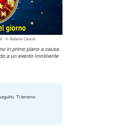
6 - © Roberta Carsoli.
rnano in primo piano a causa
rdo a un evento imminente
seguirlo. Ti terremo