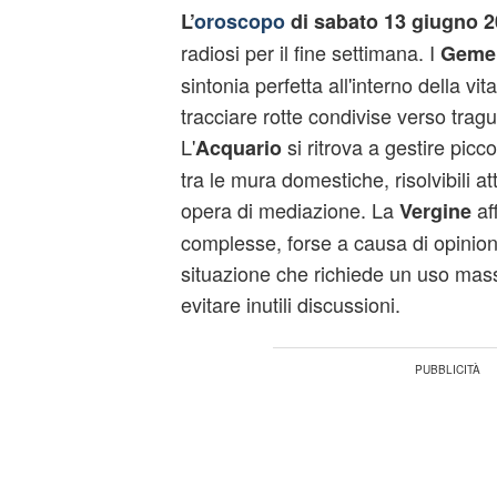
L’
oroscopo
di sabato 13 giugno 
radiosi per il fine settimana. I
Gemel
sintonia perfetta all'interno della vit
tracciare rotte condivise verso tragu
L'
si ritrova a gestire picc
Acquario
tra le mura domestiche, risolvibili a
opera di mediazione. La
af
Vergine
complesse, forse a causa di opinioni
situazione che richiede un uso mass
evitare inutili discussioni.