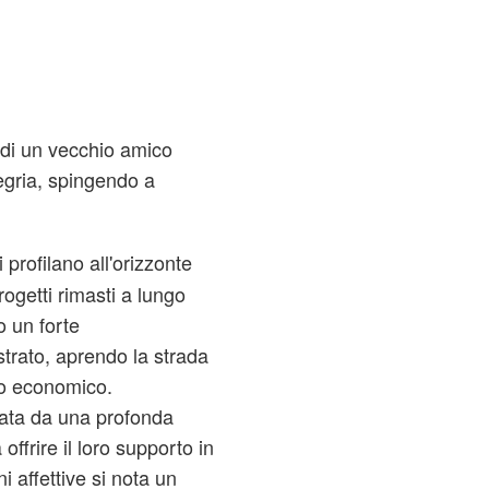
 di un vecchio amico
legria, spingendo a
rofilano all'orizzonte
ogetti rimasti a lungo
o un forte
rato, aprendo la strada
ipo economico.
zata da una profonda
 offrire il loro supporto in
i affettive si nota un