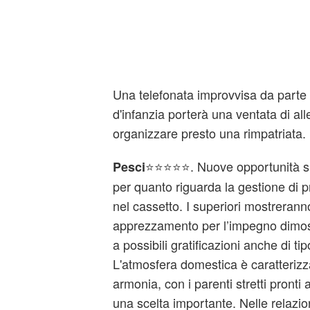
Una telefonata improvvisa da parte
d'infanzia porterà una ventata di al
organizzare presto una rimpatriata.
⭐⭐⭐⭐⭐. Nuove opportunità si p
Pesci
per quanto riguarda la gestione di pr
nel cassetto. I superiori mostrerann
apprezzamento per l’impegno dimost
a possibili gratificazioni anche di t
L'atmosfera domestica è caratteriz
armonia, con i parenti stretti pronti a
una scelta importante. Nelle relazion