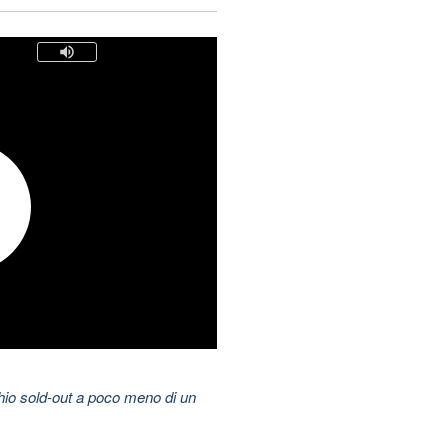
hio sold-out a poco meno di un