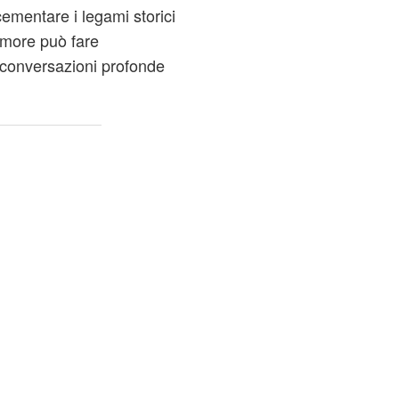
cementare i legami storici
amore può fare
 conversazioni profonde