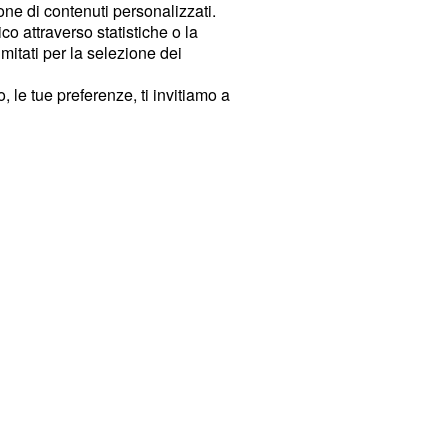
ione di contenuti personalizzati.
o attraverso statistiche o la
imitati per la selezione dei
 le tue preferenze, ti invitiamo a