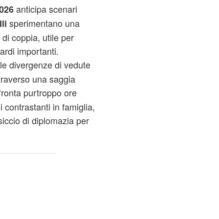
anticipa scenari
2026
sperimentano una
li
a di coppia, utile per
ardi importanti.
ole divergenze di vedute
ttraverso una saggia
fronta purtroppo ore
 contrastanti in famiglia,
iccio di diplomazia per