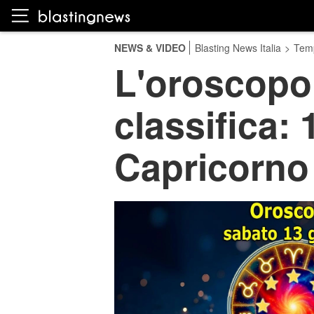
NEWS & VIDEO
Blasting News Italia
>
Temp
L'oroscopo 
classifica: 
Capricorno