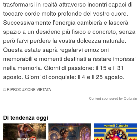
trasformarsi in realtà attraverso incontri capaci di
toccare corde molto profonde del vostro cuore.
Successivamente l’energia cambierà e lascerà
spazio a un desiderio più fisico e concreto, senza
però farvi perdere la vostra dolcezza naturale.
Questa estate saprà regalarvi emozioni
memorabili e momenti destinati a restare impressi
nella memoria. Giorni di passione: il 15 e il 31
agosto. Giorni di conquiste: il 4 e il 25 agosto.
© RIPRODUZIONE VIETATA
Content sponsored by Outbrain
Di tendenza oggi