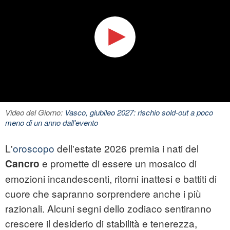
Video del Giorno:
Vasco, giubileo 2027: rischio sold-out a poco
meno di un anno dall'evento
L'
oroscopo
dell'estate 2026 premia i nati del
e promette di essere un mosaico di
Cancro
emozioni incandescenti, ritorni inattesi e battiti di
cuore che sapranno sorprendere anche i più
razionali. Alcuni segni dello zodiaco sentiranno
crescere il desiderio di stabilità e tenerezza,