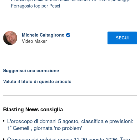
Ferragosto top per Pesci
Michele Caltagirone
SEGUI
Video Maker
Suggerisci una correzione
Valuta il titolo di questo articolo
Blasting News consiglia
L'oroscopo di domani 5 agosto, classifica e previsioni:
1ﾟGemelli, giornata 'no problem'
Oroscopo dei colpi di scena 11-20 agosto 2026: Toro,