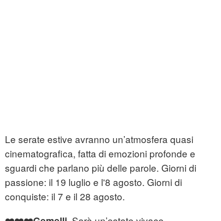
Le serate estive avranno un’atmosfera quasi
cinematografica, fatta di emozioni profonde e
sguardi che parlano più delle parole. Giorni di
passione: il 19 luglio e l'8 agosto. Giorni di
conquiste: il 7 e il 28 agosto.
. Sarà un’estate vivace,
❤️❤️❤️Gemelli