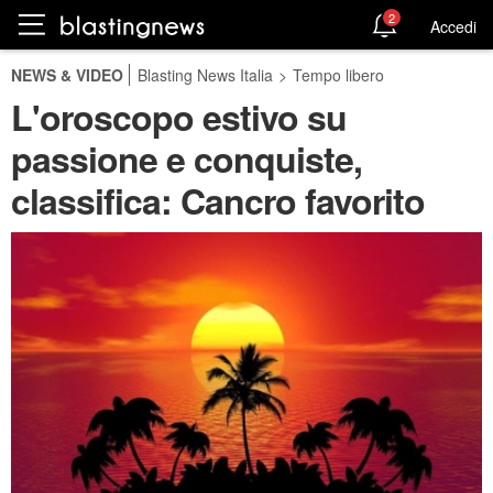
2
Accedi
NEWS & VIDEO
Blasting News Italia
>
Tempo libero
L'oroscopo estivo su
passione e conquiste,
classifica: Cancro favorito