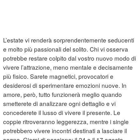
L’estate vi renderà sorprendentemente seducenti
e molto più passionali del solito. Chi vi osserva
potrebbe restare colpito dal vostro nuovo modo di
vivere l’attrazione, meno mentale e decisamente
più fisico. Sarete magnetici, provocatori e
desiderosi di sperimentare emozioni nuove. In
amore, però, tutto funzionerà meglio quando
smetterete di analizzare ogni dettaglio e vi
concederete il lusso di vivere il presente. Le
coppie ritroveranno leggerezza, mentre i single
potrebbero vivere incontri destinati a lasciare il
segno. Giorni di passione: il 24 e il 17 agosto.