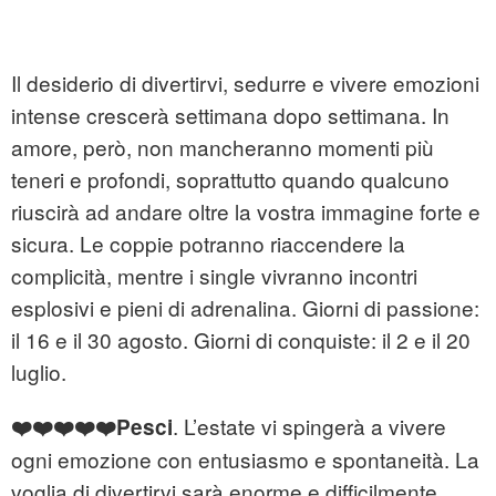
Il desiderio di divertirvi, sedurre e vivere emozioni
intense crescerà settimana dopo settimana. In
amore, però, non mancheranno momenti più
teneri e profondi, soprattutto quando qualcuno
riuscirà ad andare oltre la vostra immagine forte e
sicura. Le coppie potranno riaccendere la
complicità, mentre i single vivranno incontri
esplosivi e pieni di adrenalina. Giorni di passione:
il 16 e il 30 agosto. Giorni di conquiste: il 2 e il 20
luglio.
. L’estate vi spingerà a vivere
❤️❤️❤️❤️❤️Pesci
ogni emozione con entusiasmo e spontaneità. La
voglia di divertirvi sarà enorme e difficilmente