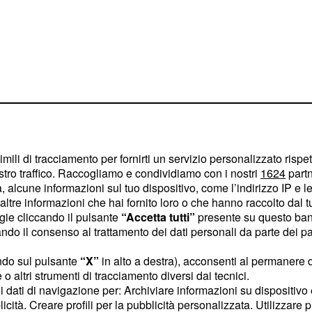
imili di tracciamento per fornirti un servizio personalizzato rispe
lassifica ai nati
stro traffico. Raccogliamo e condividiamo con i nostri
1624
partn
 alcune informazioni sul tuo dispositivo, come l’indirizzo IP e le 
ricorno per una serie di
ltre informazioni che hai fornito loro o che hanno raccolto dal tuo
ogie cliccando il pulsante
“Accetta tutti”
presente su questo ban
o il consenso al trattamento dei dati personali da parte dei par
o weekend 13-
ndo sul pulsante
“X”
in alto a destra), acconsenti al permanere 
egni flop a
o altri strumenti di tracciamento diversi dai tecnici.
uoi dati di navigazione per: Archiviare informazioni su dispositivo 
licità. Creare profili per la pubblicità personalizzata. Utilizzare p