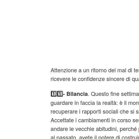
Attenzione a un ritorno del mal di te
ricevere le confidenze sincere di qu
. Questo fine settima
1️⃣1️⃣- Bilancia
guardare in faccia la realtà: è il mo
recuperare i rapporti sociali che si 
Accettate i cambiamenti in corso sen
andare le vecchie abitudini, perché
al passato, avete il potere di costru