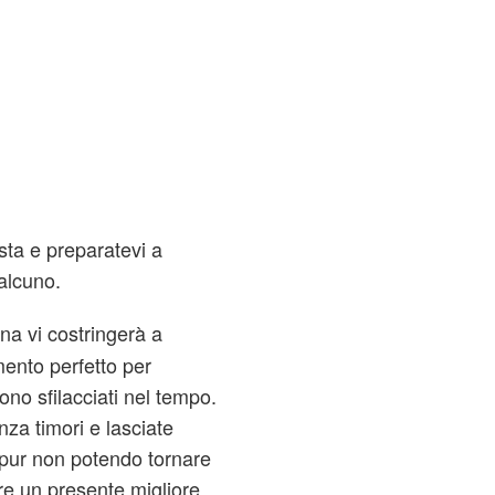
sta e preparatevi a
alcuno.
na vi costringerà a
mento perfetto per
sono sfilacciati nel tempo.
za timori e lasciate
 pur non potendo tornare
ire un presente migliore.