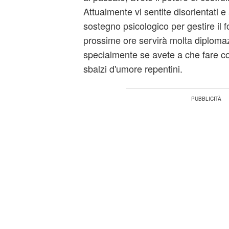
Attualmente vi sentite disorientati 
sostegno psicologico per gestire il f
prossime ore servirà molta diplomazi
specialmente se avete a che fare con
sbalzi d'umore repentini.