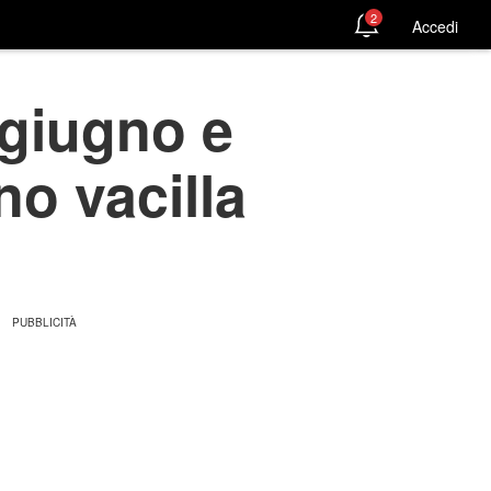
2
Accedi
giugno e
no vacilla