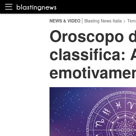
NEWS & VIDEO
Blasting News Italia
>
Temp
Oroscopo d
classifica: 
emotivame