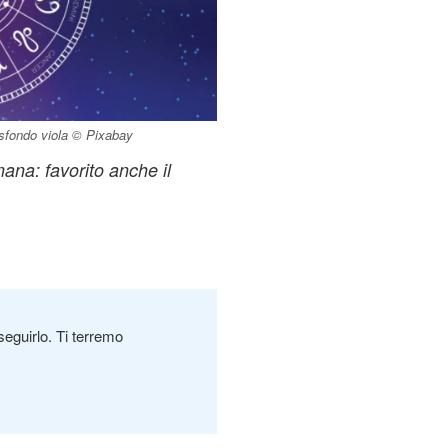
 sfondo viola © Pixabay
mana: favorito anche il
seguirlo. Ti terremo