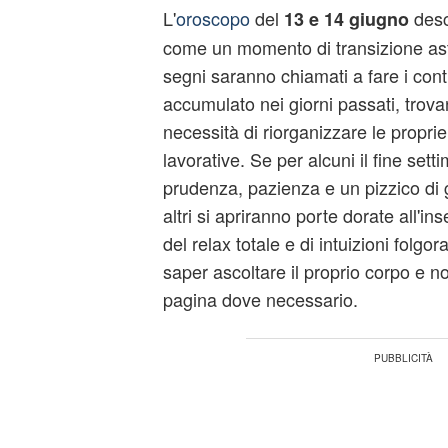
L'
oroscopo
del
descr
13 e 14 giugno
come un momento di transizione astr
segni saranno chiamati a fare i cont
accumulato nei giorni passati, trovan
necessità di riorganizzare le propri
lavorative. Se per alcuni il fine set
prudenza, pazienza e un pizzico di g
altri si apriranno porte dorate all'i
del relax totale e di intuizioni folgo
saper ascoltare il proprio corpo e n
pagina dove necessario.