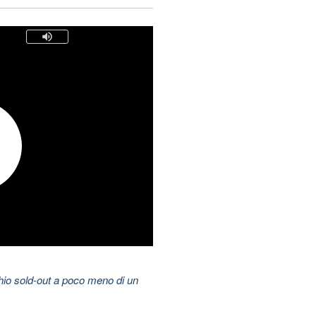
hio sold-out a poco meno di un