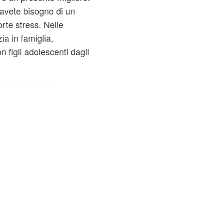
e avete bisogno di un
orte stress. Nelle
a in famiglia,
 figli adolescenti dagli