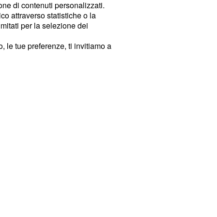
ione di contenuti personalizzati.
o attraverso statistiche o la
imitati per la selezione dei
 le tue preferenze, ti invitiamo a