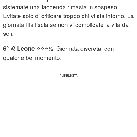
sistemate una faccenda rimasta in sospeso.
Evitate solo di criticare troppo chi vi sta intorno. La
giornata fila liscia se non vi complicate la vita da
soli.
⭐⭐⭐½: Giornata discreta, con
6° ♌ Leone
qualche bel momento.