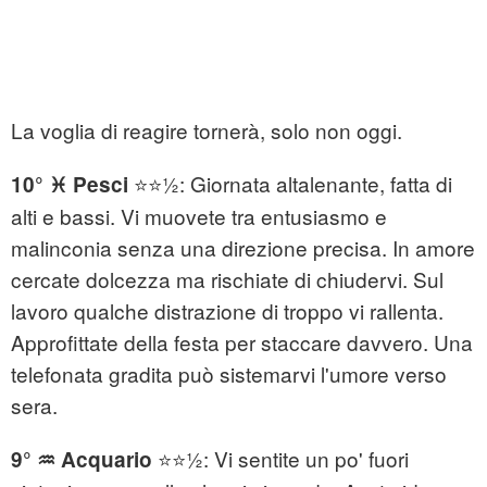
La voglia di reagire tornerà, solo non oggi.
⭐⭐½: Giornata altalenante, fatta di
10° ♓ Pesci
alti e bassi. Vi muovete tra entusiasmo e
malinconia senza una direzione precisa. In amore
cercate dolcezza ma rischiate di chiudervi. Sul
lavoro qualche distrazione di troppo vi rallenta.
Approfittate della festa per staccare davvero. Una
telefonata gradita può sistemarvi l'umore verso
sera.
⭐⭐½: Vi sentite un po' fuori
9° ♒ Acquario