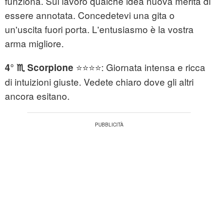
funziona. Sul lavoro qualche idea nuova merita di
essere annotata. Concedetevi una gita o
un'uscita fuori porta. L'entusiasmo è la vostra
arma migliore.
⭐⭐⭐⭐: Giornata intensa e ricca
4° ♏ Scorpione
di intuizioni giuste. Vedete chiaro dove gli altri
ancora esitano.