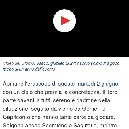
Video del Giorno:
Vasco, giubileo 2027: rischio sold-out a poco
meno di un anno dall'evento
Apriamo l'
oroscopo di questo martedì 2 giugno
con un cielo che premia la concretezza. Il Toro
parte davanti a tutti, sereno e padrone della
situazione, seguito da vicino da Gemelli e
Capricorno che hanno tante carte da giocare.
Salgono anche Scorpione e Sagittario, mentre