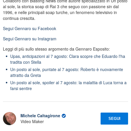
Collaboro con Blasting News come autore specializzato in Un posto
al sole, la storica soap di Rai 3 che seguo con passione sin dal
1996, e nelle principali soap turche, un fenomeno televisivo in
continua crescita.
Segui
Gennaro
su Facebook
Segui
Gennaro
su Instagram
Leggi di più sullo stesso argomento da Gennaro Esposito:
Upas, anticipazioni al 7 agosto: Clara scopre che Eduardo l'ha
tradita con Stella
Un posto al sole, puntate al 7 agosto: Roberto è nuovamente
attratto da Greta
Un posto al sole, spoiler al 7 agosto: la malattia di Luca torna a
farsi sentire
Michele Caltagirone
SEGUI
Video Maker