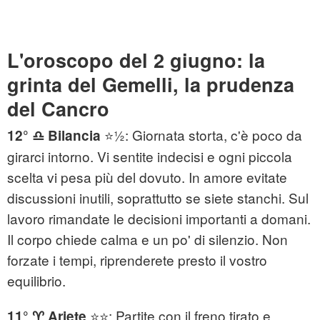
L'oroscopo del 2 giugno: la
grinta del Gemelli, la prudenza
del Cancro
⭐½: Giornata storta, c'è poco da
12° ♎ Bilancia
girarci intorno. Vi sentite indecisi e ogni piccola
scelta vi pesa più del dovuto. In amore evitate
discussioni inutili, soprattutto se siete stanchi. Sul
lavoro rimandate le decisioni importanti a domani.
Il corpo chiede calma e un po' di silenzio. Non
forzate i tempi, riprenderete presto il vostro
equilibrio.
⭐⭐: Partite con il freno tirato e
11° ♈ Ariete