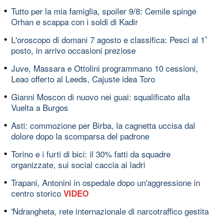
Tutto per la mia famiglia, spoiler 9/8: Cemile spinge
Orhan e scappa con i soldi di Kadir
L'oroscopo di domani 7 agosto e classifica: Pesci al 1ﾟ
posto, in arrivo occasioni preziose
Juve, Massara e Ottolini programmano 10 cessioni,
Leao offerto al Leeds, Cajuste idea Toro
Gianni Moscon di nuovo nei guai: squalificato alla
Vuelta a Burgos
Asti: commozione per Birba, la cagnetta uccisa dal
dolore dopo la scomparsa del padrone
Torino e i furti di bici: il 30% fatti da squadre
organizzate, sui social caccia ai ladri
Trapani, Antonini in ospedale dopo un'aggressione in
centro storico
VIDEO
'Ndrangheta, rete internazionale di narcotraffico gestita