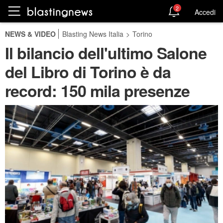
2
Accedi
NEWS & VIDEO
Blasting News Italia
>
Torino
Il bilancio dell'ultimo Salone
del Libro di Torino è da
record: 150 mila presenze