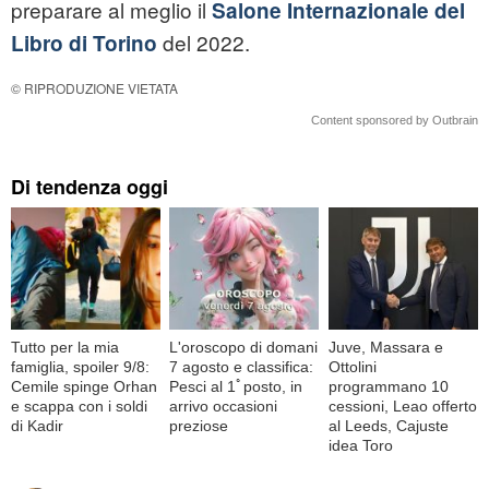
preparare al meglio il
Salone Internazionale del
del 2022.
Libro di Torino
© RIPRODUZIONE VIETATA
Content sponsored by Outbrain
Di tendenza oggi
Tutto per la mia
L'oroscopo di domani
Juve, Massara e
famiglia, spoiler 9/8:
7 agosto e classifica:
Ottolini
Cemile spinge Orhan
Pesci al 1ﾟposto, in
programmano 10
e scappa con i soldi
arrivo occasioni
cessioni, Leao offerto
di Kadir
preziose
al Leeds, Cajuste
idea Toro