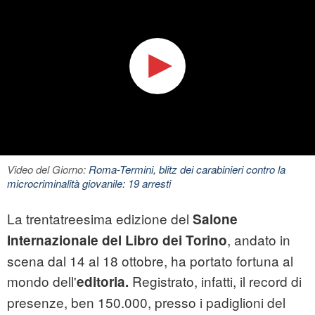
Video del Giorno:
Roma-Termini, blitz dei carabinieri contro la
microcriminalità giovanile: 19 arresti
La trentatreesima edizione del
Salone
, andato in
Internazionale del Libro dei Torino
scena dal 14 al 18 ottobre, ha portato fortuna al
mondo dell'
Registrato, infatti, il record di
editoria.
presenze, ben 150.000, presso i padiglioni del