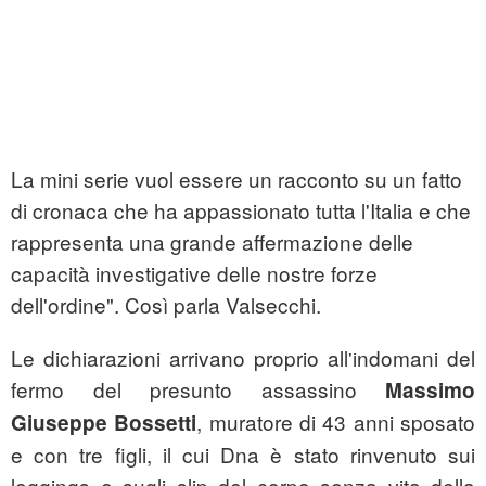
La mini serie vuol essere un racconto su un fatto
di cronaca che ha appassionato tutta l'Italia e che
rappresenta una grande affermazione delle
capacità investigative delle nostre forze
dell'ordine". Così parla Valsecchi.
Le dichiarazioni arrivano proprio all'indomani del
fermo del presunto assassino
Massimo
, muratore di 43 anni sposato
Giuseppe
Bossetti
e con tre figli, il cui Dna è stato rinvenuto sui
leggings e sugli slip del corpo senza vita della