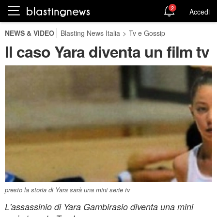
2
Accedi
NEWS & VIDEO
Blasting News Italia
>
Tv e Gossip
Il caso Yara diventa un film tv
presto la storia di Yara sarà una mini serie tv
L'assassinio di Yara Gambirasio diventa una mini