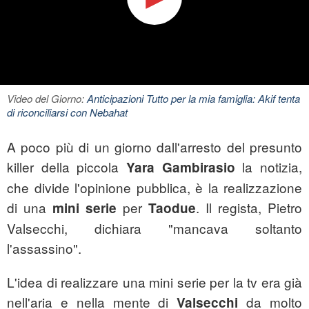
Video del Giorno:
Anticipazioni Tutto per la mia famiglia: Akif tenta
di riconciliarsi con Nebahat
A poco più di un giorno dall'arresto del presunto
killer della piccola
la notizia,
Yara Gambirasio
che divide l'opinione pubblica, è la realizzazione
di una
per
. Il regista, Pietro
mini serie
Taodue
Valsecchi, dichiara "mancava soltanto
l'assassino".
L'idea di realizzare una mini serie per la tv era già
nell'aria e nella mente di
da molto
Valsecchi