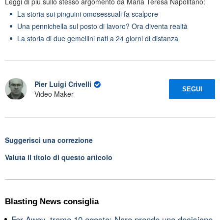
Leggi di più sullo stesso argomento da Maria Teresa Napolitano:
La storia sui pinguini omosessuali fa scalpore
Una pennichella sul posto di lavoro? Ora diventa realtà
La storia di due gemellini nati a 24 giorni di distanza
Pier Luigi Crivelli
SEGUI
Video Maker
Suggerisci una correzione
Valuta il titolo di questo articolo
Blasting News consiglia
Far Away, trama 10 agosto: Nare prende una decisione