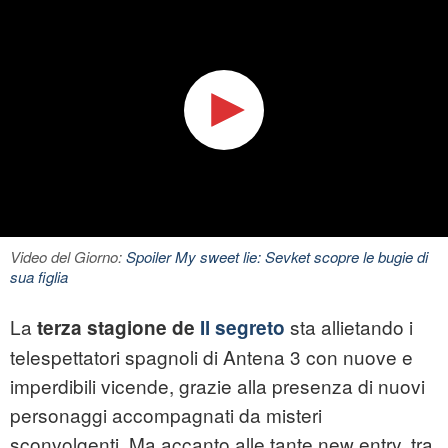
Video del Giorno:
Spoiler My sweet lie: Sevket scopre le bugie di
sua figlia
La
sta allietando i
terza stagione de
Il segreto
telespettatori spagnoli di Antena 3 con nuove e
imperdibili vicende, grazie alla presenza di nuovi
personaggi accompagnati da misteri
sconvolgenti. Ma accanto alle tante new entry, tra