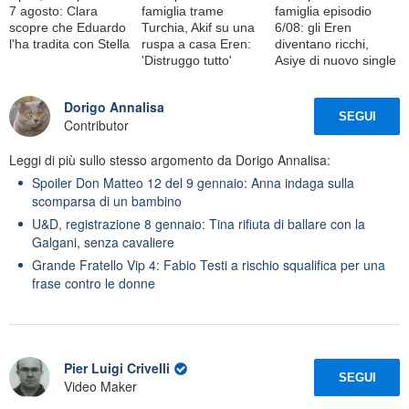
7 agosto: Clara
famiglia trame
famiglia episodio
scopre che Eduardo
Turchia, Akif su una
6/08: gli Eren
l'ha tradita con Stella
ruspa a casa Eren:
diventano ricchi,
'Distruggo tutto'
Asiye di nuovo single
Dorigo Annalisa
SEGUI
Contributor
Leggi di più sullo stesso argomento da Dorigo Annalisa:
Spoiler Don Matteo 12 del 9 gennaio: Anna indaga sulla
scomparsa di un bambino
U&D, registrazione 8 gennaio: Tina rifiuta di ballare con la
Galgani, senza cavaliere
Grande Fratello Vip 4: Fabio Testi a rischio squalifica per una
frase contro le donne
Pier Luigi Crivelli
SEGUI
Video Maker