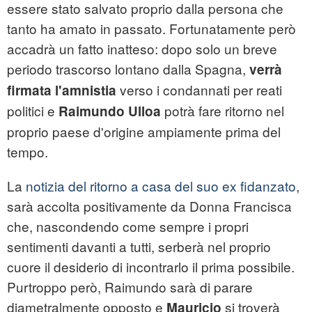
essere stato salvato proprio dalla persona che
tanto ha amato in passato. Fortunatamente però
accadrà un fatto inatteso: dopo solo un breve
periodo trascorso lontano dalla Spagna,
verrà
verso i condannati per reati
firmata l'amnistia
politici e
potrà fare ritorno nel
Raimundo Ulloa
proprio paese d'origine ampiamente prima del
tempo.
La
notizia del ritorno a casa del suo ex fidanzato
,
sarà accolta positivamente da Donna Francisca
che, nascondendo come sempre i propri
sentimenti davanti a tutti, serberà nel proprio
cuore il desiderio di incontrarlo il prima possibile.
Purtroppo però, Raimundo sarà di parare
diametralmente opposto e
si troverà
Mauricio