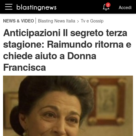
2
Accedi
NEWS & VIDEO
Blasting News Italia
>
Tv e Gossip
Anticipazioni Il segreto terza
stagione: Raimundo ritorna e
chiede aiuto a Donna
Francisca