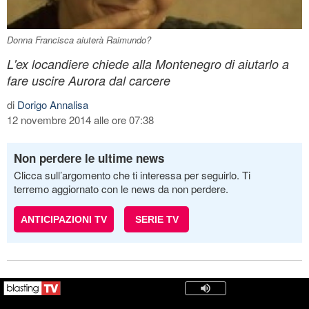
Donna Francisca aiuterà Raimundo?
L'ex locandiere chiede alla Montenegro di aiutarlo a
fare uscire Aurora dal carcere
di
Dorigo Annalisa
12 novembre 2014 alle ore 07:38
Non perdere le ultime news
Clicca sull’argomento che ti interessa per seguirlo. Ti
terremo aggiornato con le news da non perdere.
ANTICIPAZIONI TV
SERIE TV