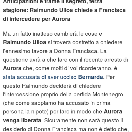
Anticipazioni e trame Il segreto, terza
stagione: Raimundo Ulloa chiede a Francisca
di intercedere per Aurora
Ma un fatto inatteso cambierà le cose e
si troverà costretto a chiedere
Raimundo Ulloa
l'ennesimo favore a Donna Francisca. La
questione avrà a che fare con il recente arresto di
che, come molti di voi ricorderanno, è
Aurora
stata accusata di aver ucciso
Per
Bernarda
.
questo Raimundo deciderà di chiedere
l'intercessione proprio della perfida Montenegro
(che come sappiamo ha accusato in prima
persona la nipote) per fare in modo che
Aurora
. Sicuramente non sarà questo il
venga liberata
desiderio di Donna Francisca ma non è detto che,