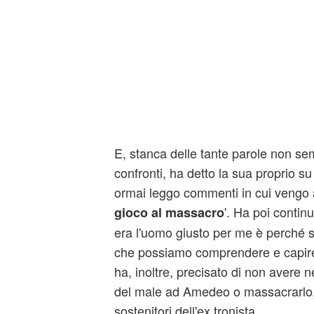
E, stanca delle tante parole non sem
confronti, ha detto la sua proprio s
ormai leggo commenti in cui vengo a
'. Ha poi contin
gioco al massacro
era l'uomo giusto per me è perché 
che possiamo comprendere e capire
ha, inoltre, precisato di non avere 
del male ad Amedeo o massacrarlo,
sostenitori dell'ex tronista.