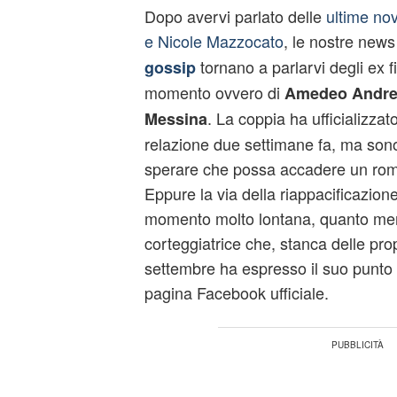
Dopo avervi parlato delle
ultime nov
e Nicole Mazzocato
, le nostre news
tornano a parlarvi degli ex f
gossip
momento ovvero di
Amedeo Andre
. La coppia ha ufficializzato
Messina
relazione due settimane fa, ma sono
sperare che possa accadere un roma
Eppure la via della riappacificazio
momento molto lontana, quanto men
corteggiatrice che, stanca delle propr
settembre ha espresso il suo punto d
pagina Facebook ufficiale.