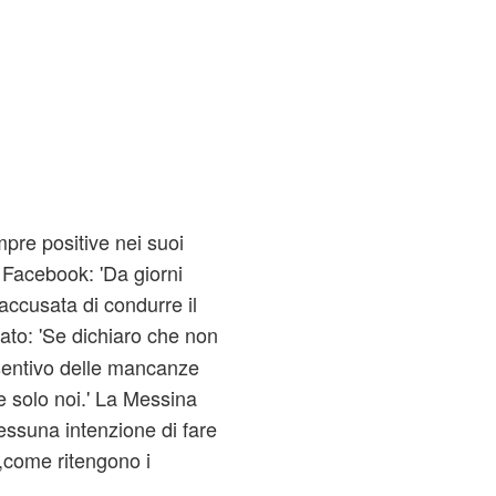
pre positive nei suoi
u Facebook: 'Da giorni
ccusata di condurre il
uato: 'Se dichiaro che non
sentivo delle mancanze
 solo noi.' La Messina
nessuna intenzione di fare
come ritengono i