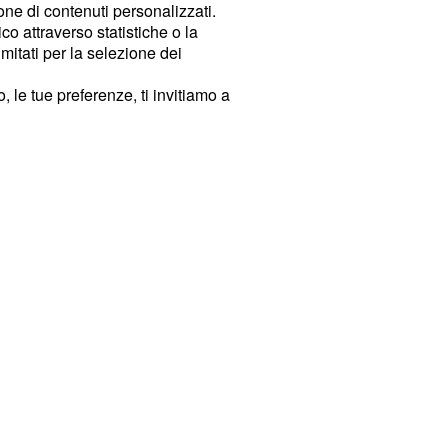
ione di contenuti personalizzati.
o attraverso statistiche o la
imitati per la selezione dei
 le tue preferenze, ti invitiamo a