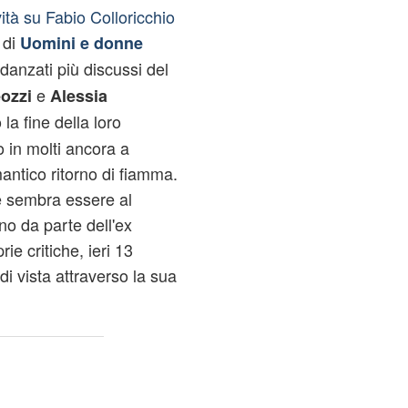
ità su Fabio Colloricchio
 di
Uomini e donne
idanzati più discussi del
e
ozzi
Alessia
 la fine della loro
 in molti ancora a
ntico ritorno di fiamma.
ne sembra essere al
o da parte dell'ex
ie critiche, ieri 13
i vista attraverso la sua