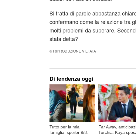
Si tratta di parole abbastanza chia
confermano come la relazione tra g
molti problemi da superare. Secondo 
stata detta?
© RIPRODUZIONE VIETATA
Di tendenza oggi
Tutto per la mia
Far Away, anticipaz
famiglia, spoiler 9/8:
Turchia: Kaya spos