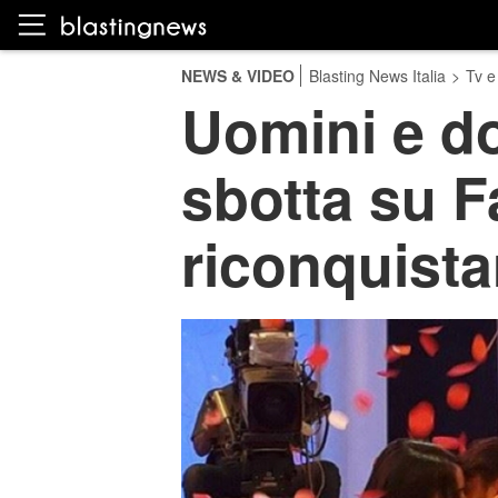
NEWS & VIDEO
Blasting News Italia
>
Tv e
Uomini e d
sbotta su F
riconquista