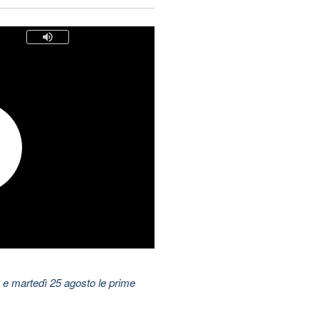
 e martedì 25 agosto le prime