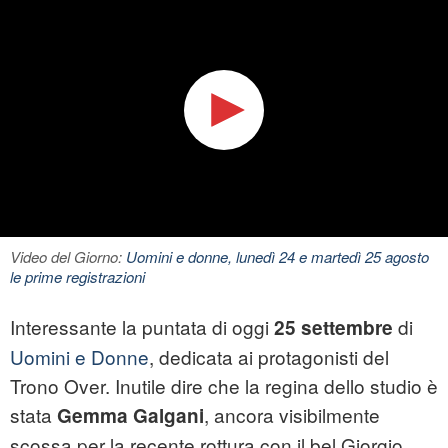
Video del Giorno:
Uomini e donne, lunedì 24 e martedì 25 agosto
le prime registrazioni
Interessante la puntata di oggi
di
25 settembre
Uomini e Donne
, dedicata ai protagonisti del
Trono Over. Inutile dire che la regina dello studio è
stata
, ancora visibilmente
Gemma Galgani
scossa per la recente rottura con il bel Giorgio