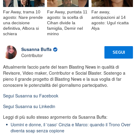
Far Away, trama 10
Far Away, puntata 11
Far away,
agosto: Nare prende
agosto: la scelta di
anticipazioni al 14
una decisione
Cihan divide la
agosto: Ugul ricatta
definitiva, Albora si
famiglia, Demir nel
Alya
schiera
mirino
Susanna Buffa
SEGUI
Contributor
Attualmente faccio parte del team Blasting News in qualità di
Revisore, Video maker, Contributor e Social Blaster. Sostengo a
pieno il grande progetto di Blasting News e la sua voglia di far
conoscere le potenzialità del giornalismo partecipativo.
Segui
Susanna
su Facebook
Segui
Susanna
su Linkedin
Leggi di più sullo stesso argomento da Susanna Buffa:
Uomini e donne, il 'caso' Cinzia e Marco: quando il Trono Over
diventa soap senza copione