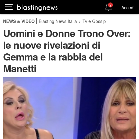
2
Accedi
NEWS & VIDEO
Blasting News Italia
>
Tv e Gossip
Uomini e Donne Trono Over:
le nuove rivelazioni di
Gemma e la rabbia del
Manetti