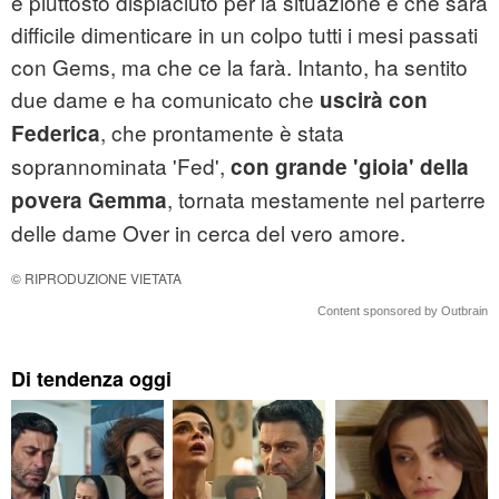
è piuttosto dispiaciuto per la situazione e che sarà
difficile dimenticare in un colpo tutti i mesi passati
con Gems, ma che ce la farà. Intanto, ha sentito
due dame e ha comunicato che
uscirà con
, che prontamente è stata
Federica
soprannominata 'Fed',
con grande 'gioia' della
, tornata mestamente nel parterre
povera Gemma
delle dame Over in cerca del vero amore.
© RIPRODUZIONE VIETATA
Content sponsored by Outbrain
Di tendenza oggi