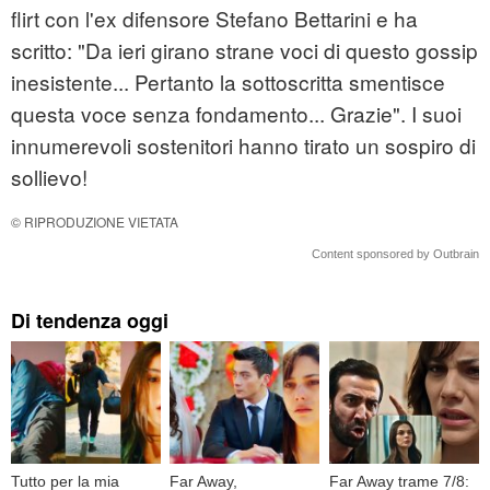
flirt con l'ex difensore Stefano Bettarini e ha
scritto: "Da ieri girano strane voci di questo gossip
inesistente... Pertanto la sottoscritta smentisce
questa voce senza fondamento... Grazie". I suoi
innumerevoli sostenitori hanno tirato un sospiro di
sollievo!
© RIPRODUZIONE VIETATA
Content sponsored by Outbrain
Di tendenza oggi
Tutto per la mia
Far Away,
Far Away trame 7/8: