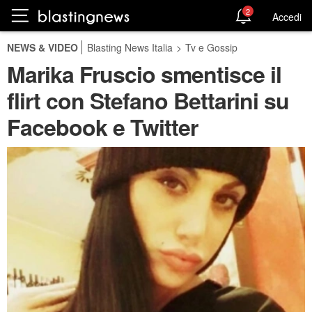
2
Accedi
NEWS & VIDEO
Blasting News Italia
>
Tv e Gossip
Marika Fruscio smentisce il
flirt con Stefano Bettarini su
Facebook e Twitter