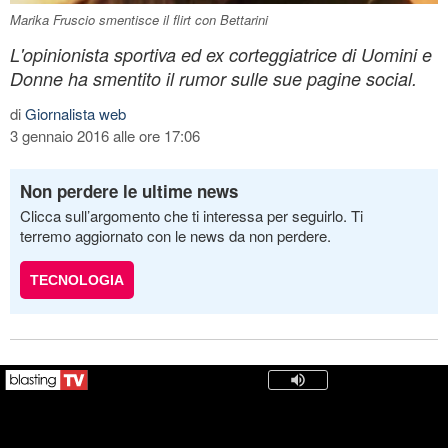
Marika Fruscio smentisce il flirt con Bettarini
L'opinionista sportiva ed ex corteggiatrice di Uomini e
Donne ha smentito il rumor sulle sue pagine social.
di
Giornalista web
3 gennaio 2016 alle ore 17:06
Non perdere le ultime news
Clicca sull’argomento che ti interessa per seguirlo. Ti
terremo aggiornato con le news da non perdere.
TECNOLOGIA