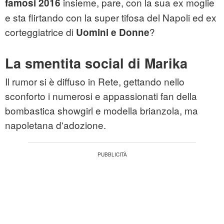
insieme, pare, con la sua ex moglie
famosi 2016
e sta flirtando con la super tifosa del Napoli ed ex
corteggiatrice di
?
Uomini e Donne
La smentita social di Marika
Il rumor si è diffuso in Rete, gettando nello
sconforto i numerosi e appassionati fan della
bombastica showgirl e modella brianzola, ma
napoletana d'adozione.