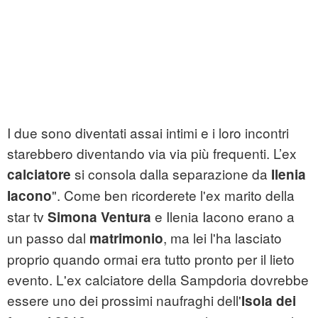
I due sono diventati assai intimi e i loro incontri
starebbero diventando via via più frequenti. L’ex
si consola dalla separazione da
calciatore
Ilenia
". Come ben ricorderete l'ex marito della
Iacono
star tv
e Ilenia Iacono erano a
Simona Ventura
un passo dal
, ma lei l'ha lasciato
matrimonio
proprio quando ormai era tutto pronto per il lieto
evento. L'ex calciatore della Sampdoria dovrebbe
essere uno dei prossimi naufraghi dell'
Isola dei