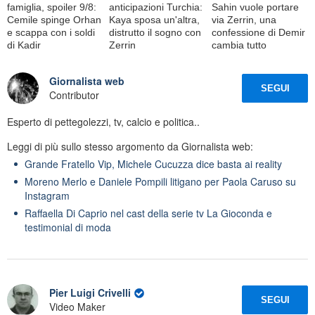
famiglia, spoiler 9/8:
anticipazioni Turchia:
Sahin vuole portare
Cemile spinge Orhan
Kaya sposa un'altra,
via Zerrin, una
e scappa con i soldi
distrutto il sogno con
confessione di Demir
di Kadir
Zerrin
cambia tutto
Giornalista web
SEGUI
Contributor
Esperto di pettegolezzi, tv, calcio e politica..
Leggi di più sullo stesso argomento da Giornalista web:
Grande Fratello Vip, Michele Cucuzza dice basta ai reality
Moreno Merlo e Daniele Pompili litigano per Paola Caruso su
Instagram
Raffaella Di Caprio nel cast della serie tv La Gioconda e
testimonial di moda
Pier Luigi Crivelli
SEGUI
Video Maker