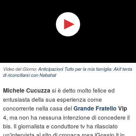
Video del Giorno:
Anticipazioni Tutto per la mia famiglia: Akif tenta
di riconciliarsi con Nebahat
si è detto molto felice ed
Michele Cucuzza
entusiasta della sua esperienza come
concorrente nella casa del
Grande Fratello
Vip
4, ma non ha nessuna intenzione di concedere il
bis. Il giornalista e conduttore tv ha rilasciato
un'intervista al sito di cronaca rosa iGossip.it in