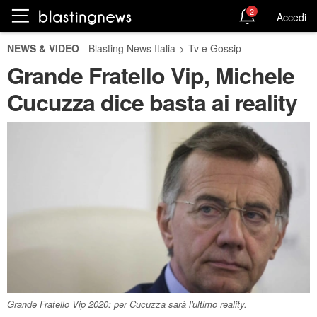
2
Accedi
NEWS & VIDEO
Blasting News Italia
>
Tv e Gossip
Grande Fratello Vip, Michele
Cucuzza dice basta ai reality
Grande Fratello Vip 2020: per Cucuzza sarà l'ultimo reality.