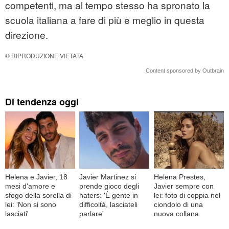
competenti, ma al tempo stesso ha spronato la
scuola italiana a fare di più e meglio in questa
direzione.
© RIPRODUZIONE VIETATA
Content sponsored by Outbrain
Di tendenza oggi
Helena e Javier, 18
Javier Martinez si
Helena Prestes,
mesi d'amore e
prende gioco degli
Javier sempre con
sfogo della sorella di
haters: 'È gente in
lei: foto di coppia nel
lei: 'Non si sono
difficoltà, lasciateli
ciondolo di una
lasciati'
parlare'
nuova collana