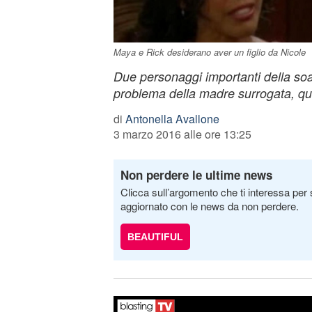
Maya e Rick desiderano aver un figlio da Nicole
Due personaggi importanti della soa
problema della madre surrogata, qu
di
Antonella Avallone
3 marzo 2016 alle ore 13:25
Non perdere le ultime news
Clicca sull’argomento che ti interessa per 
aggiornato con le news da non perdere.
BEAUTIFUL