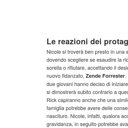
Le reazioni dei protag
Nicole si troverà ben presto in una
dovendo scegliere se esaudire la ric
sorella o rifiutare, accettando il de
nuovo fidanzato,
.
Zende Forrester
due giovani hanno deciso di iniziar
si dimostrerà subito contrario a qu
Rick capiranno anche che una simile
famiglia potrebbe avere delle cons
nascituro. Nicole, infatti, qualora ac
gravidanza, in seguito potrebbe ava