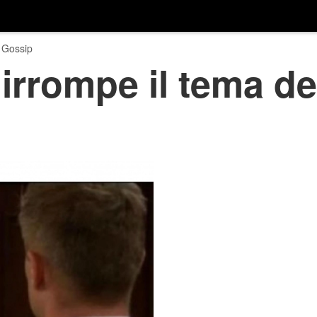
 Gossip
irrompe il tema del