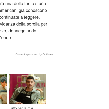
à una delle tante storie
i americani già conoscono
 continuate a leggere.
vidanza della sorella per
rezzo, danneggiando
 Zende.
Content sponsored by Outbrain
Tutto per la mia