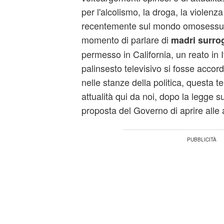
per l'alcolismo, la droga, la violenz
recentemente sul mondo omosessual
momento di parlare di
madri surro
permesso in California, un reato in I
palinsesto televisivo si fosse acco
nelle stanze della politica, questa 
attualità qui da noi, dopo la legge sul
proposta del Governo di aprire alle