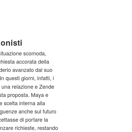
onisti
 situazione scomoda,
hiesta accorata della
siderio avanzato dal suo
 In questi giorni, infatti, i
e una relazione e Zende
esta proposta. Maya e
 scelta interna alla
eguenze anche sul futuro
cettasse di portare la
nzare richieste, restando