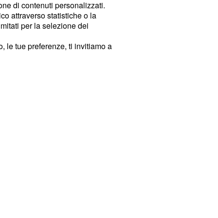
ione di contenuti personalizzati.
o attraverso statistiche o la
imitati per la selezione dei
 le tue preferenze, ti invitiamo a