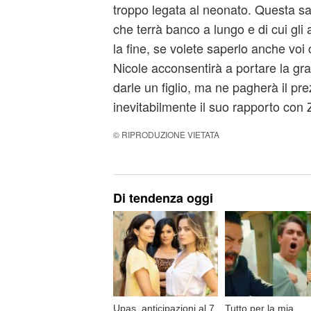
troppo legata al neonato. Questa sar
che terrà banco a lungo e di cui gl
la fine, se volete saperlo anche voi
Nicole acconsentirà a portare la gra
darle un figlio, ma ne pagherà il p
inevitabilmente il suo rapporto con
© RIPRODUZIONE VIETATA
Di tendenza oggi
Upas, anticipazioni al 7
Tutto per la mia