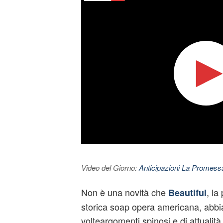
Video del Giorno:
Anticipazioni La Promessa
Non è una novità che
, la
Beautiful
storica soap opera americana, abbia
volteargomenti spinosi e di attualità