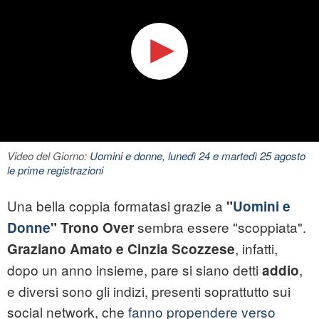
Video del Giorno:
Uomini e donne, lunedì 24 e martedì 25 agosto
le prime registrazioni
Una bella coppia formatasi grazie a
"
Uomini e
sembra essere "scoppiata".
Donne
"
Trono Over
, infatti,
Graziano Amato e Cinzia Scozzese
dopo un anno insieme, pare si siano detti
,
addio
e diversi sono gli indizi, presenti soprattutto sui
social network, che
fanno propendere verso