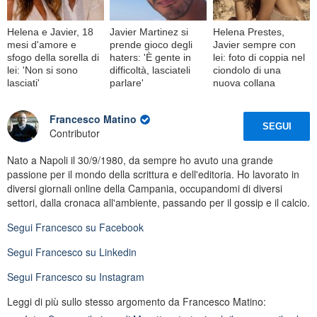
Helena e Javier, 18
Javier Martinez si
Helena Prestes,
mesi d'amore e
prende gioco degli
Javier sempre con
sfogo della sorella di
haters: 'È gente in
lei: foto di coppia nel
lei: 'Non si sono
difficoltà, lasciateli
ciondolo di una
lasciati'
parlare'
nuova collana
Francesco Matino
SEGUI
Contributor
Nato a Napoli il 30/9/1980, da sempre ho avuto una grande
passione per il mondo della scrittura e dell'editoria. Ho lavorato in
diversi giornali online della Campania, occupandomi di diversi
settori, dalla cronaca all'ambiente, passando per il gossip e il calcio.
Segui
Francesco
su Facebook
Segui
Francesco
su Linkedin
Segui
Francesco
su Instagram
Leggi di più sullo stesso argomento da Francesco Matino: