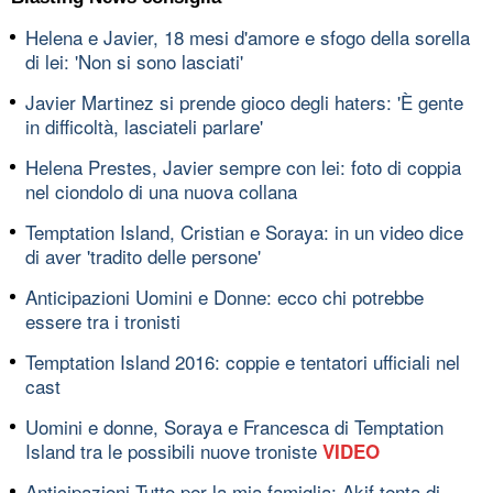
Helena e Javier, 18 mesi d'amore e sfogo della sorella
di lei: 'Non si sono lasciati'
Javier Martinez si prende gioco degli haters: 'È gente
in difficoltà, lasciateli parlare'
Helena Prestes, Javier sempre con lei: foto di coppia
nel ciondolo di una nuova collana
Temptation Island, Cristian e Soraya: in un video dice
di aver 'tradito delle persone'
Anticipazioni Uomini e Donne: ecco chi potrebbe
essere tra i tronisti
Temptation Island 2016: coppie e tentatori ufficiali nel
cast
Uomini e donne, Soraya e Francesca di Temptation
Island tra le possibili nuove troniste
VIDEO
Anticipazioni Tutto per la mia famiglia: Akif tenta di