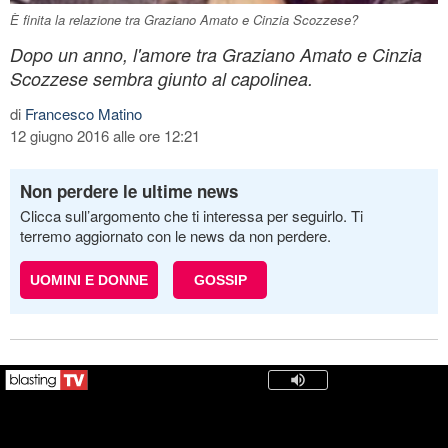
È finita la relazione tra Graziano Amato e Cinzia Scozzese?
Dopo un anno, l'amore tra Graziano Amato e Cinzia
Scozzese sembra giunto al capolinea.
di
Francesco Matino
12 giugno 2016 alle ore 12:21
Non perdere le ultime news
Clicca sull’argomento che ti interessa per seguirlo. Ti
terremo aggiornato con le news da non perdere.
UOMINI E DONNE
GOSSIP