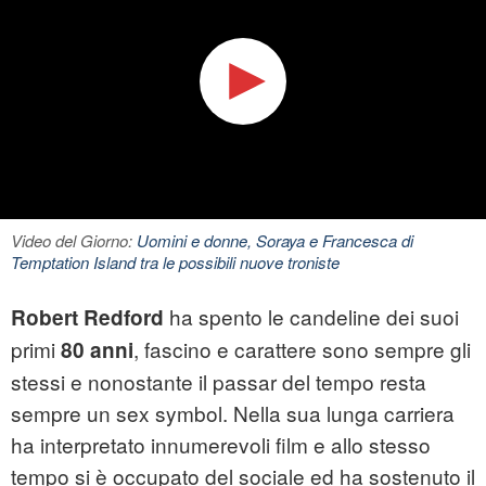
Video del Giorno:
Uomini e donne, Soraya e Francesca di
Temptation Island tra le possibili nuove troniste
ha spento le candeline dei suoi
Robert Redford
primi
, fascino e carattere sono sempre gli
80 anni
stessi e nonostante il passar del tempo resta
sempre un sex symbol. Nella sua lunga carriera
ha interpretato innumerevoli film e allo stesso
tempo si è occupato del sociale ed ha sostenuto il