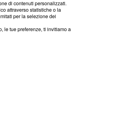
ione di contenuti personalizzati.
o attraverso statistiche o la
imitati per la selezione dei
 le tue preferenze, ti invitiamo a