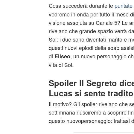
Cosa succederà durante le
puntate
vedremo in onda per tutto il mese d
visione assoluta su Canale 5? Le anti
rivelano che grande spazio verrà da
Sol: i due sono diventati marito e m
questi nuovi epiodi della soap assis
di
, un nuovo personaggio che
Eliseo
vita di Sol.
Spoiler Il Segreto di
Lucas si sente tradito
Il motivo? Gli spoiler rivelano che 
settimnana riusciremo a scoprire fin
questo nuovopersonaggio: trattasi de