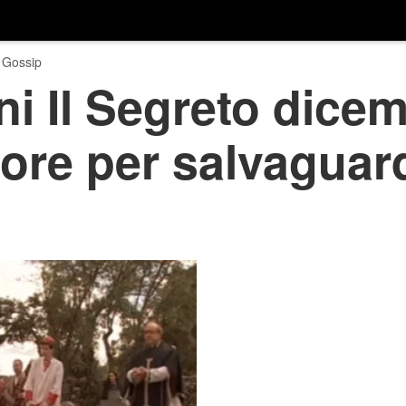
 Gossip
ni Il Segreto dice
ore per salvaguar