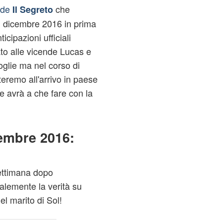
 de
che
Il Segreto
i dicembre 2016 in prima
cipazioni ufficiali
to alle vicende Lucas e
oglie ma nel corso di
teremo all'arrivo in paese
 avrà a che fare con la
cembre 2016:
settimana dopo
alemente la verità su
l marito di Sol!