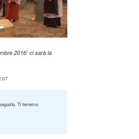
embre 2016: ci sarà la
2:07
seguirlo. Ti terremo