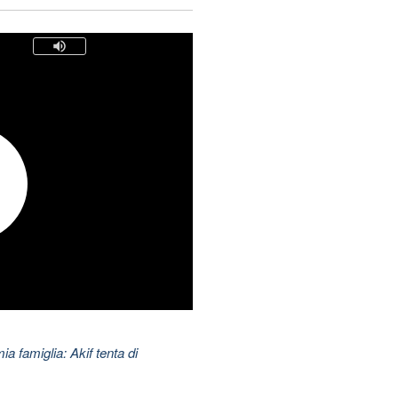
ia famiglia: Akif tenta di