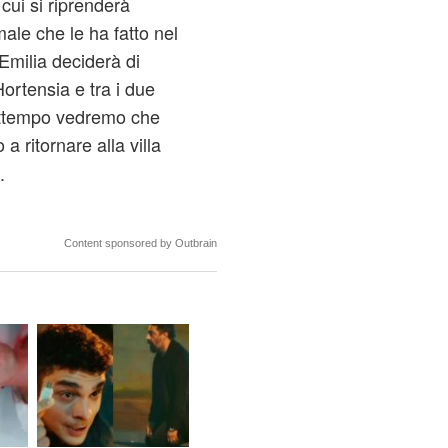
cui si riprenderà
ale che le ha fatto nel
 Emilia deciderà di
ortensia e tra i due
rattempo vedremo che
 ritornare alla villa
.
Content sponsored by Outbrain