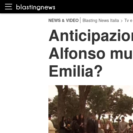
NEWS & VIDEO
Blasting News Italia
>
Tv e
Anticipazio
Alfonso mu
Emilia?