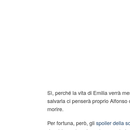
Sì, perché la vita di Emilia verrà me
salvarla ci penserà proprio Alfonso c
morire.
Per fortuna, però, gli
spoiler della s