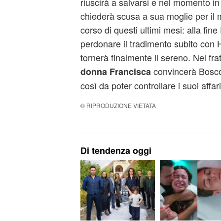
riuscirà a salvarsi e nel momento in 
chiederà scusa a sua moglie per il m
corso di questi ultimi mesi: alla fine
perdonare il tradimento subito con H
tornerà finalmente il sereno. Nel f
convincerà Bosco a
donna Francisca
così da poter controllare i suoi affari
© RIPRODUZIONE VIETATA
Di tendenza oggi