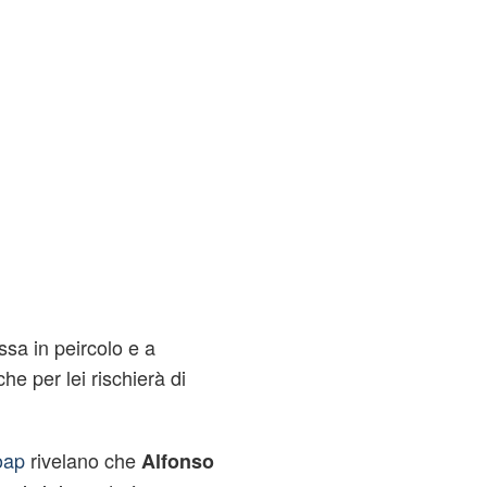
ssa in peircolo e a
he per lei rischierà di
oap
rivelano che
Alfonso