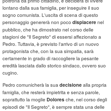
poltrona da primo cittadino, e deciderà di vivere
lontano dalla sua famiglia, per inseguire il suo
sogno comunista. L'uscita di scena di questo
personaggio genererà non poco
nel
dispiacere
pubblico, che ha dimostrato nel corso delle
stagioni de "Il Segreto" di essersi affezionato a
Pedro. Tuttavia, è previsto l'arrivo di un nuovo
protagonista che, con la sua simpatia, sarà
certamente in grado di raccogliere la pesante
eredità lasciata dallo storico sindaco, ovvero suo
cugino.
Pedro comunicherà la sua
alla propria
decisione
famiglia, che resterà impietrita e senza parole,
soprattutto la moglie
che, nel corso degli
Dolores
episodi de "Il Segreto", è sempre stata una delle