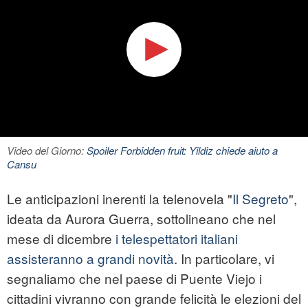
Video del Giorno:
Spoiler Forbidden fruit: Yildiz chiede aiuto a
Cansu
Le anticipazioni inerenti la telenovela "
Il Segreto
",
ideata da Aurora Guerra, sottolineano che nel
mese di dicembre
i telespettatori italiani
assisteranno a grandi novità
. In particolare, vi
segnaliamo che nel paese di Puente Viejo i
cittadini vivranno con grande felicità le elezioni del