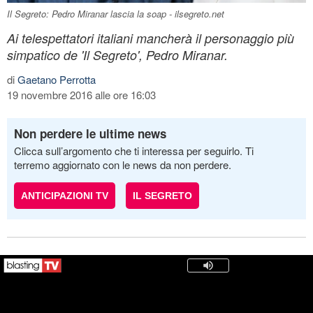
Il Segreto: Pedro Miranar lascia la soap - ilsegreto.net
Ai telespettatori italiani mancherà il personaggio più
simpatico de 'Il Segreto', Pedro Miranar.
di
Gaetano Perrotta
19 novembre 2016 alle ore 16:03
Non perdere le ultime news
Clicca sull’argomento che ti interessa per seguirlo. Ti
terremo aggiornato con le news da non perdere.
ANTICIPAZIONI TV
IL SEGRETO