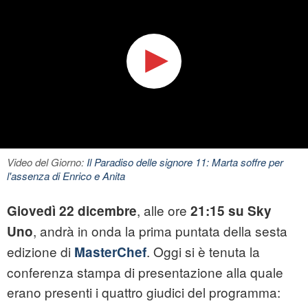
Video del Giorno:
Il Paradiso delle signore 11: Marta soffre per
l'assenza di Enrico e Anita
, alle ore
Giovedì 22 dicembre
21:15 su Sky
, andrà in onda la prima puntata della sesta
Uno
edizione di
. Oggi si è tenuta la
MasterChef
conferenza stampa di presentazione alla quale
erano presenti i quattro giudici del programma: