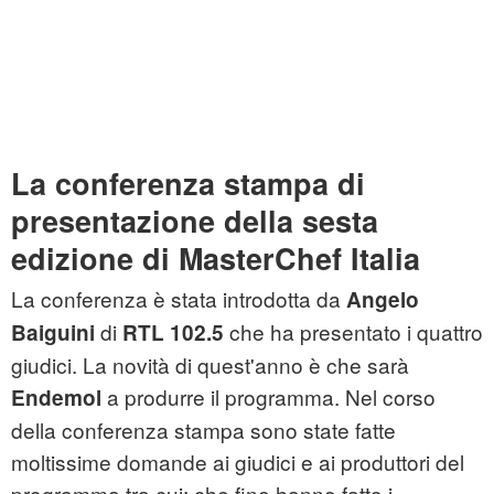
La conferenza stampa di
presentazione della sesta
edizione di MasterChef Italia
La conferenza è stata introdotta da
Angelo
di
che ha presentato i quattro
Baiguini
RTL 102.5
giudici. La novità di quest'anno è che sarà
a produrre il programma. Nel corso
Endemol
della conferenza stampa sono state fatte
moltissime domande ai giudici e ai produttori del
programma tra cui: che fine hanno fatto i