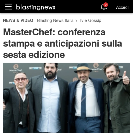
2
Accedi
NEWS & VIDEO
Blasting News Italia
>
Tv e Gossip
MasterChef: conferenza
stampa e anticipazioni sulla
sesta edizione