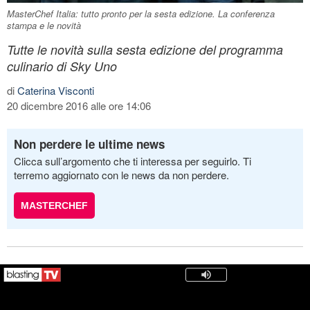
MasterChef Italia: tutto pronto per la sesta edizione. La conferenza
stampa e le novità
Tutte le novità sulla sesta edizione del programma
culinario di Sky Uno
di
Caterina Visconti
20 dicembre 2016 alle ore 14:06
Non perdere le ultime news
Clicca sull’argomento che ti interessa per seguirlo. Ti
terremo aggiornato con le news da non perdere.
MASTERCHEF