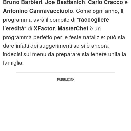
,
,
e
Bruno Barbieri
Joe Bastianich
Carlo Cracco
. Come ogni anno, il
Antonino Cannavacciuolo
programma avrà il compito di "
raccogliere
" di
.
è un
l'eredità
XFactor
MasterChef
programma perfetto per le feste natalizie: può sia
dare infatti dei suggerimenti se si è ancora
indecisi sul menu da preparare sia tenere unita la
famiglia.