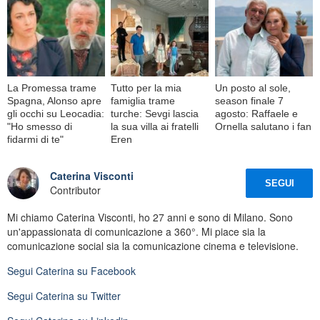
La Promessa trame
Tutto per la mia
Un posto al sole,
Spagna, Alonso apre
famiglia trame
season finale 7
gli occhi su Leocadia:
turche: Sevgi lascia
agosto: Raffaele e
"Ho smesso di
la sua villa ai fratelli
Ornella salutano i fan
fidarmi di te"
Eren
Caterina Visconti
SEGUI
Contributor
Mi chiamo Caterina Visconti, ho 27 anni e sono di Milano. Sono
un'appassionata di comunicazione a 360°. Mi piace sia la
comunicazione social sia la comunicazione cinema e televisione.
Segui
Caterina
su Facebook
Segui
Caterina
su Twitter