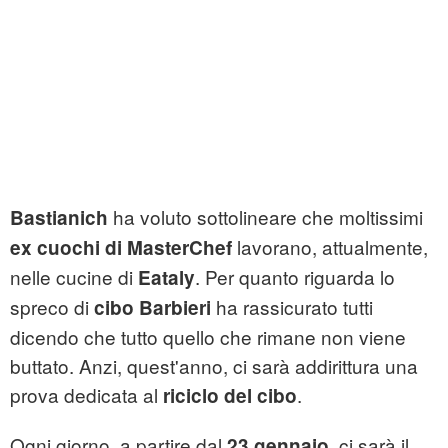
ha voluto sottolineare che moltissimi
Bastianich
lavorano, attualmente,
ex cuochi di MasterChef
nelle cucine di
. Per quanto riguarda lo
Eataly
spreco di
ha rassicurato tutti
cibo Barbieri
dicendo che tutto quello che rimane non viene
buttato. Anzi, quest'anno, ci sarà addirittura una
prova dedicata al
.
riciclo del cibo
Ogni giorno, a partire dal
, ci sarà il
23 gennaio