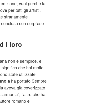
 edizione, vuoi perché la
e per tutti gli artisti.
lte stranamente
 è conclusa con sorprese
d i loro
iana non è semplice, e
 significa che hai molto
no state utilizzate
ha portato Sempre
nnoia
a aveva già coverizzato
L'armonia"; l'altro che ha
tautore romano è