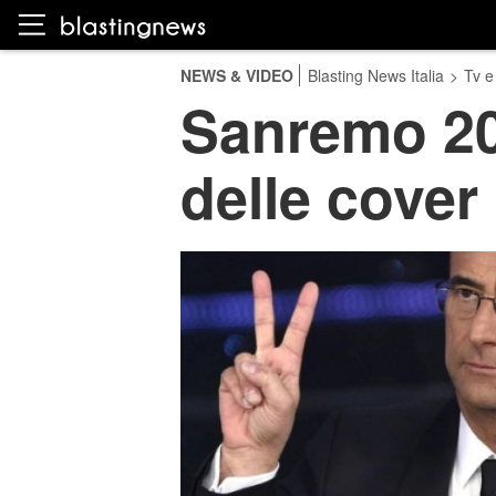
NEWS & VIDEO
Blasting News Italia
>
Tv e
Sanremo 201
delle cover