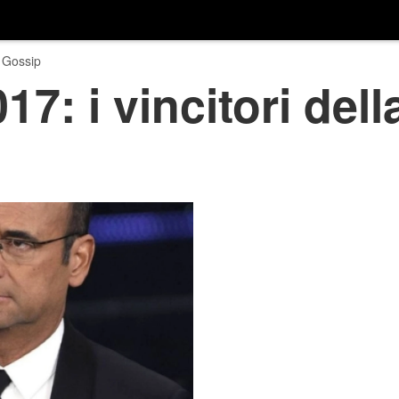
 Gossip
7: i vincitori dell