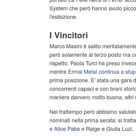
System che però hanno avuto piccol
l'esibizione.
I Vincitori
Marco Masini è salito meritatamente
però solamente al terzo posto ma co
rispetto. Paola Turci ha preso invec
mentre
Ermal Metal continua a stup
prima posizione. E' stata una gara dif
concorrenti capaci e con brani storici
maniera davvero molto buona, altri
Nel frattempo però abbiamo salutat
nominati nella prima serata: si tratt
e Alice Paba
e Raige e Giulia Luzi.