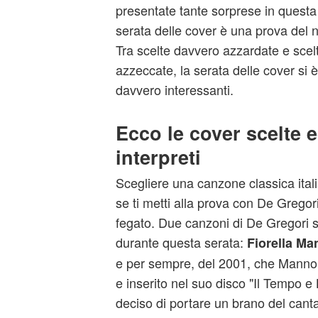
presentate tante sorprese in questa
serata delle
cover
è una prova del nov
Tra scelte davvero azzardate e sce
azzeccate, la serata delle cover si
davvero interessanti.
Ecco le cover scelte e
interpreti
Scegliere una canzone classica ital
se ti metti alla prova con De Gregori
fegato. Due canzoni di De Gregori so
durante questa serata:
Fiorella Ma
e per sempre, del 2001, che Mannoi
e inserito nel suo disco "Il Tempo e 
deciso di portare un brano del can