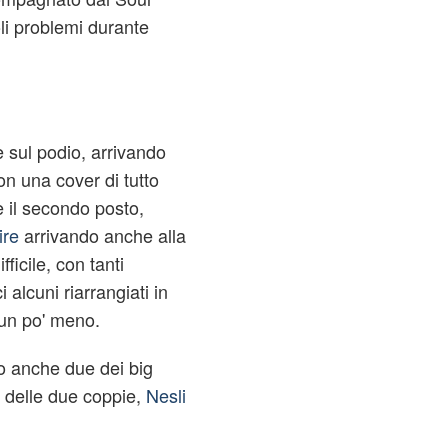
i problemi durante
 sul podio, arrivando
n una cover di tutto
e il secondo posto,
ire
arrivando anche alla
ficile, con tanti
 alcuni riarrangiati in
 un po' meno.
o anche due dei big
a delle due coppie,
Nesli