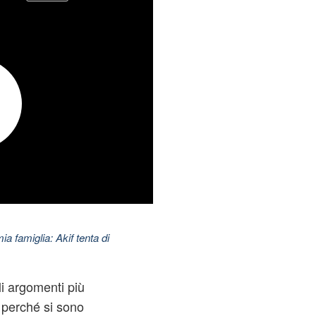
ia famiglia: Akif tenta di
i argomenti più
i perché si sono