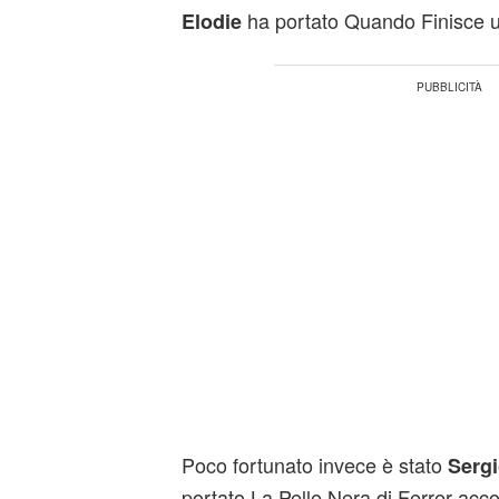
ha portato Quando Finisce u
Elodie
Poco fortunato invece è stato
Sergi
portato La Pelle Nera di Ferrer ac