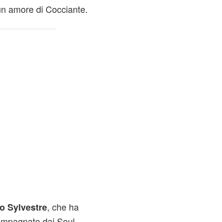
n amore di Cocciante.
, che ha
o Sylvestre
compagnato dai Soul