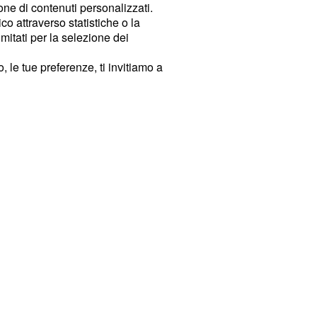
ione di contenuti personalizzati.
o attraverso statistiche o la
imitati per la selezione dei
 le tue preferenze, ti invitiamo a