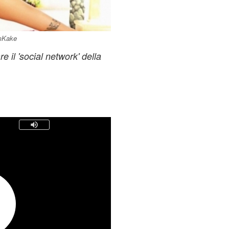
amKake
 il 'social network' della