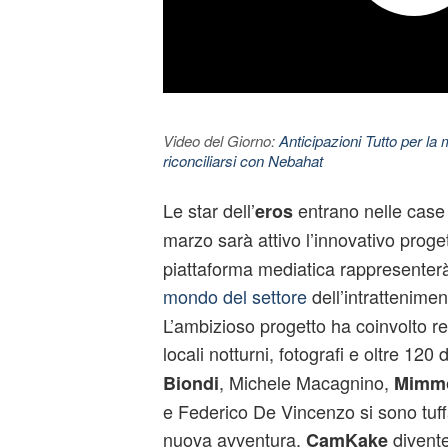
Video del Giorno:
Anticipazioni Tutto per la m
riconciliarsi con Nebahat
Le star dell’
entrano nelle case d
eros
marzo sarà attivo l’innovativo proge
piattaforma mediatica rappresente
mondo del settore
dell’intrattenime
L’ambizioso progetto ha coinvolto reg
locali notturni, fotografi e oltre 120 
, Michele Macagnino,
Biondi
Mimmo
e Federico De Vincenzo si sono tuff
nuova avventura.
diventer
CamKake