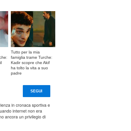
Tutto per la mia
rche:
famiglia trame Turche:
il
Kadir scopre che Akif
ha tolto la vita a suo
padre
SEGUI
ienza in cronaca sportiva e
quando internet non era
ano ancora un privilegio di