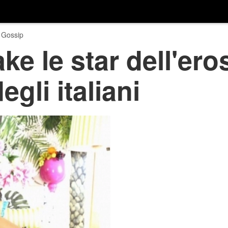
 Gossip
 le star dell'ero
egli italiani