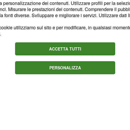
la personalizzazione dei contenuti. Utilizzare profili per la selez
ci. Misurare le prestazioni dei contenuti. Comprendere il pubblic
fonti diverse. Sviluppare e migliorare i servizi. Utilizzare dati l
Gran Galà di
.
ookie utilizziamo sul sito e per modificare, in qualsiasi momento,
mKake
.
ACCETTA TUTTI
PERSONALIZZA