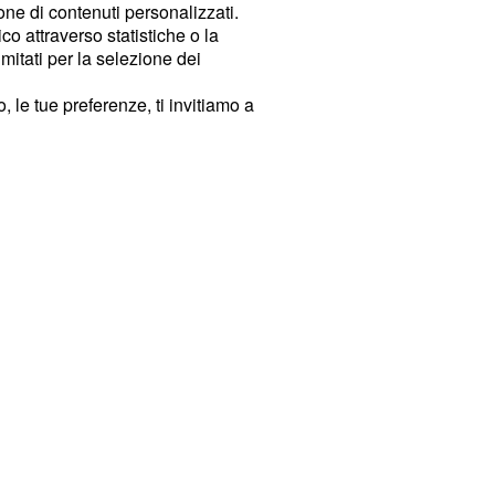
ione di contenuti personalizzati.
o attraverso statistiche o la
imitati per la selezione dei
 le tue preferenze, ti invitiamo a