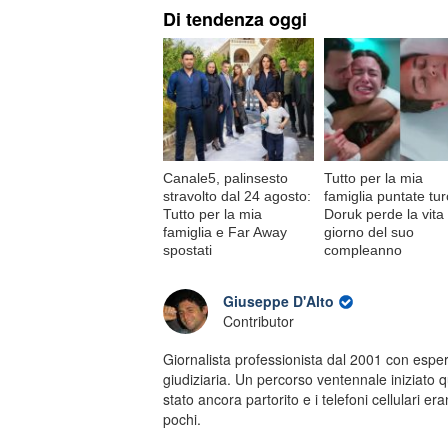
Di tendenza oggi
Canale5, palinsesto
Tutto per la mia
stravolto dal 24 agosto:
famiglia puntate tu
Tutto per la mia
Doruk perde la vita 
famiglia e Far Away
giorno del suo
spostati
compleanno
Giuseppe D'Alto
Contributor
Giornalista professionista dal 2001 con esper
giudiziaria. Un percorso ventennale iniziato 
stato ancora partorito e i telefoni cellulari er
pochi.