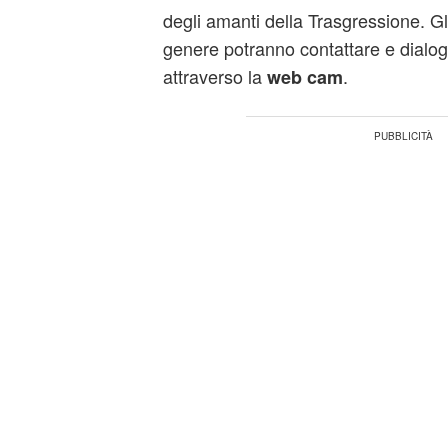
degli amanti della
Trasgressione
. G
genere potranno contattare e dialog
attraverso la
.
web cam