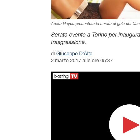
Amira Hayes presenterà la serata di gala del C
Serata evento a Torino per inaugurare
trasgressione.
di
Giuseppe D'Alto
2 marzo 2017 alle ore 05:37