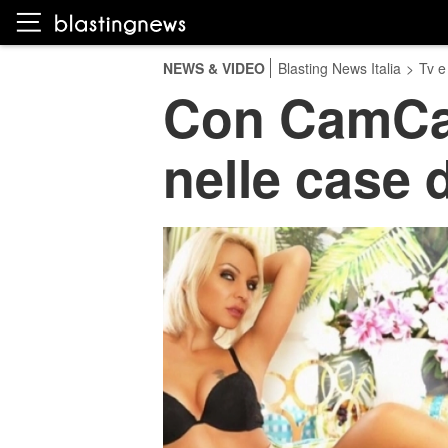
NEWS & VIDEO
Blasting News Italia
>
Tv e
Con CamCake
nelle case d