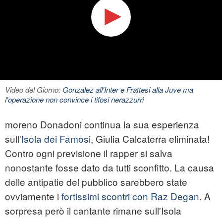
Video del Giorno:
Gonzalez all'Inter e Frattesi alla Juve ma
l'operazione non convince i tifosi nerazzurri
moreno
Donadoni continua la sua esperienza
sull'
Isola dei Famosi
, Giulia Calcaterra eliminata!
Contro ogni previsione il rapper si salva
nonostante fosse dato da tutti sconfitto. La causa
delle antipatie del pubblico sarebbero state
ovviamente i
fortissimi scontri con Raz Degan
. A
sorpresa però il cantante rimane sull'Isola