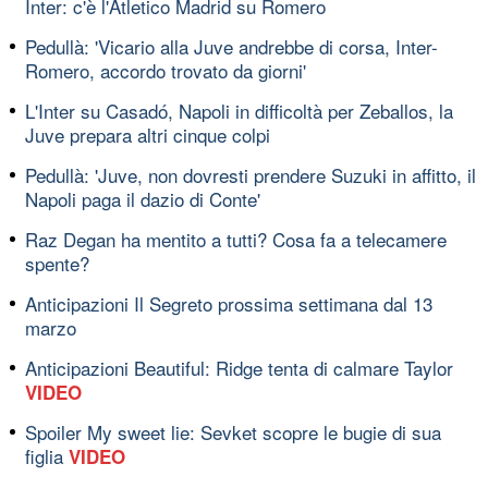
Inter: c'è l'Atletico Madrid su Romero
Pedullà: 'Vicario alla Juve andrebbe di corsa, Inter-
Romero, accordo trovato da giorni'
L'Inter su Casadó, Napoli in difficoltà per Zeballos, la
Juve prepara altri cinque colpi
Pedullà: 'Juve, non dovresti prendere Suzuki in affitto, il
Napoli paga il dazio di Conte'
Raz Degan ha mentito a tutti? Cosa fa a telecamere
spente?
Anticipazioni Il Segreto prossima settimana dal 13
marzo
Anticipazioni Beautiful: Ridge tenta di calmare Taylor
VIDEO
Spoiler My sweet lie: Sevket scopre le bugie di sua
figlia
VIDEO