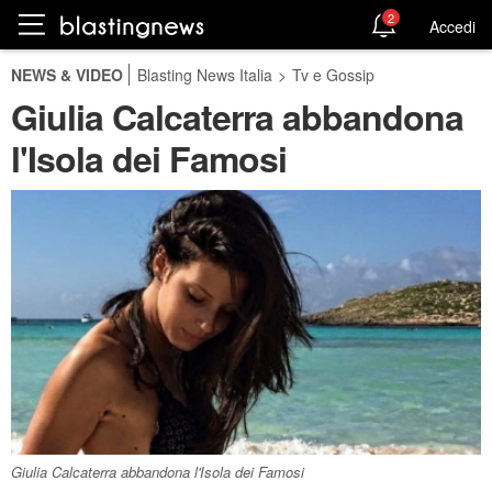
2
Accedi
NEWS & VIDEO
Blasting News Italia
>
Tv e Gossip
Giulia Calcaterra abbandona
l'Isola dei Famosi
Giulia Calcaterra abbandona l'Isola dei Famosi