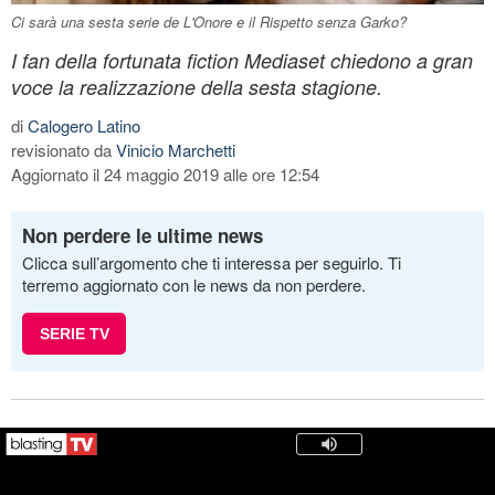
Ci sarà una sesta serie de L'Onore e il Rispetto senza Garko?
I fan della fortunata fiction Mediaset chiedono a gran
voce la realizzazione della sesta stagione.
di
Calogero Latino
revisionato da
Vinicio Marchetti
Aggiornato il 24 maggio 2019 alle ore 12:54
Non perdere le ultime news
Clicca sull’argomento che ti interessa per seguirlo. Ti
terremo aggiornato con le news da non perdere.
SERIE TV