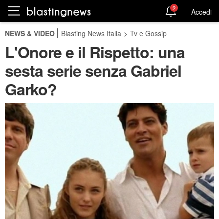
2
Accedi
NEWS & VIDEO
Blasting News Italia
>
Tv e Gossip
L'Onore e il Rispetto: una
sesta serie senza Gabriel
Garko?