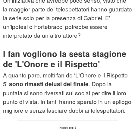
Un'iniziativa che avrebbe poco senso, visto che
la maggior parte dei telespettatori hanno guardato
la serie solo per la presenza di Gabriel. E'
un'ipotesi o Fortebracci potrebbe essere
interpretato da un altro attore?
I fan vogliono la sesta stagione
de 'L'Onore e il Rispetto'
A quanto pare, molti fan de 'L'Onore e il Rispetto
5'
. Dopo la
sono rimasti delusi del finale
puntata si sono riversati sui social per dire il loro
punto di vista. In tanti hanno sperato in un epilogo
migliore e senza lasciare dubbi ai telespettatori.