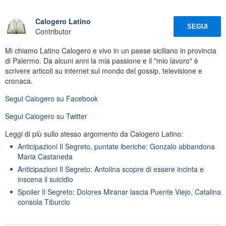
Calogero Latino
SEGUI
Contributor
Mi chiamo Latino Calogero e vivo in un paese siciliano in provincia
di Palermo. Da alcuni anni la mia passione e il "mio lavoro" è
scrivere articoli su internet sul mondo del gossip, televisione e
cronaca.
Segui
Calogero
su Facebook
Segui
Calogero
su Twitter
Leggi di più sullo stesso argomento da Calogero Latino:
Anticipazioni Il Segreto, puntate iberiche: Gonzalo abbandona
Maria Castaneda
Anticipazioni Il Segreto: Antolina scopre di essere incinta e
inscena il suicidio
Spoiler Il Segreto: Dolores Miranar lascia Puente Viejo, Catalina
consola Tiburcio