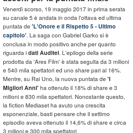
Venerdì scorso, 19 maggio 2017 in prima serata
su
canale 5
è andata in onda l'ottava ed ultima
puntata de
'L'Onore e il Rispetto 5 - Ultimo
. La saga con Gabriel Garko si è
capitolo'
conclusa in modo positivo anche per quanto
riguarda i
. L'epilogo della serie
dati Auditel
prodotta da 'Ares Film' è stata seguita da 3 milioni
e 540 mila spettatori ed uno share pari al 16%.
Mentre, su Rai Uno, la nuova puntata de
'I
ha ottenuto il 18% di share e 3
Migliori Anni'
milioni e 830 mila spettatori. Nonostante questo,
la fiction Mediaset ha avuto una crescita
esponenziale, basti pensare che il settimo
episodio aveva ottenuto il 14,6% di share e circa
3 milioni e 300 mila spettatori.