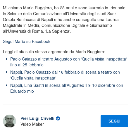
Mi chiamo Mario Ruggiero, ho 28 anni e sono laureato in triennale
in Scienze della Comunicazione all'Università degli studi Suor
Orsola Benincasa di Napoli e ho anche conseguito una Laurea
Magistrale in Media, Comunicazione Digitale e Giornalismo
all'Università di Roma, 'La Sapienza'.
Segui
Mario
su Facebook
Leggi di più sullo stesso argomento da Mario Ruggiero:
Paolo Caiazzo al teatro Augusteo con 'Quella visita inaspettata'
fino al 25 febbraio
Napoli, Paolo Caiazzo dal 16 febbraio di scena a teatro con
'Quella visita inaspettata'
Napoli, Lina Sastri in scena all'Augusteo il 9-10 dicembre con
Eduardo mio
Pier Luigi Crivelli
SEGUI
Video Maker