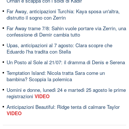
Orhan e scappa con i soldi di Kadir
Far Away, anticipazioni Turchia: Kaya sposa un'altra,
distrutto il sogno con Zerrin
Far Away trame 7/8: Sahin vuole portare via Zerrin, una
confessione di Demir cambia tutto
Upas, anticipazioni al 7 agosto: Clara scopre che
Eduardo l'ha tradita con Stella
Un Posto al Sole al 21/07: il dramma di Denis e Serena
Temptation Island: Nicola tratta Sara come un
bambina? Scoppia la polemica
Uomini e donne, lunedì 24 e martedì 25 agosto le prime
registrazioni
VIDEO
Anticipazioni Beautiful: Ridge tenta di calmare Taylor
VIDEO