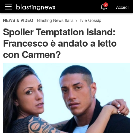
2
Accedi
NEWS & VIDEO
Blasting News Italia
>
Tv e Gossip
Spoiler Temptation Island:
Francesco è andato a letto
con Carmen?