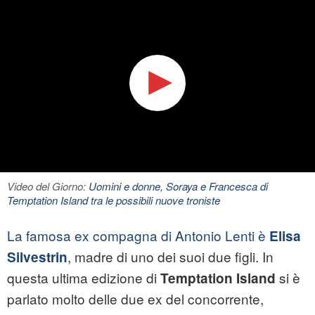
Video del Giorno:
Uomini e donne, Soraya e Francesca di
Temptation Island tra le possibili nuove troniste
La famosa ex compagna di Antonio Lenti è
Elisa
, madre di uno dei suoi due figli. In
Silvestrin
questa ultima edizione di
si è
Temptation Island
parlato molto delle due ex del concorrente,