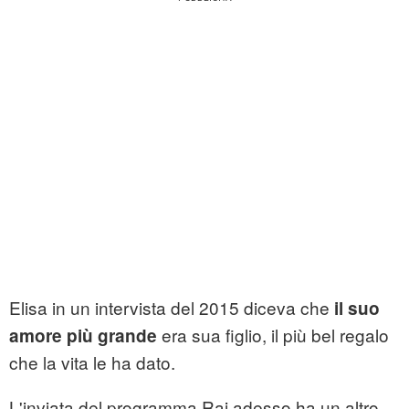
Elisa in un intervista del 2015 diceva che
il suo
era sua figlio, il più bel regalo
amore più grande
che la vita le ha dato.
L'inviata del programma Rai adesso ha un altro