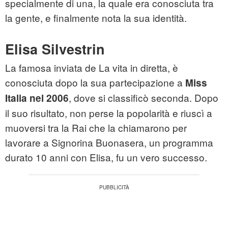
specialmente di una, la quale era conosciuta tra
la gente, e finalmente nota la sua identità.
Elisa Silvestrin
La famosa inviata de La vita in diretta, è
conosciuta dopo la sua partecipazione a
Miss
, dove si classificò seconda. Dopo
Italia nel 2006
il suo risultato, non perse la popolarità e riuscì a
muoversi tra la Rai che la chiamarono per
lavorare a Signorina Buonasera, un programma
durato 10 anni con Elisa, fu un vero successo.