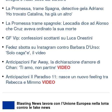
La Promessa, trame Spagna, detective gela Adriano:
'Ho trovato Catalina, ha già un altro'
La Promessa trame spagnole: Leocadia dice ad Alonso
che Cruz aveva ordinato la sua morte
GF Vip: confessioni scottanti su Luca Onestini
Fedez sbotta su Instagram contro Barbara D'Urso:
'Solo caga*e', il video
Anticipazioni Far Away, la dichiarazione d'amore di
Cihan: 'Ti amo, non partire'
VIDEO
Anticipazioni Il Paradiso 11: nasce un nuovo feeling tra
Rebecca e Mimmo
VIDEO
Blasting News lavora con l’Unione Europea nella lotta
contro le fake news