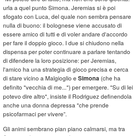
urla a quel punto Simona. Jeremias si è poi
sfogato con Luca, del quale non sembra pensare
nulla di buono: il bolognese viene accusato di
essere amico di tutti e di voler andare d'accordo
per fare il doppio gioco. I due si chiudono nella
dispensa per poter continuare a parlare tentando
di difendere la loro posizione: per Jeremias,
l'amico ha una strategia di gioco precisa e cerca
di stare vicino a Malgioglio e
(che ha
Simona
definito "vecchia di me...")
per emergere. "Su di lei
potevo dire altro", insiste il Rodriguez definendola
anche una donna depressa "che prende
psicofarmaci per vivere”.
Gli animi sembrano pian piano calmarsi, ma tra