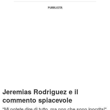
Jeremias Rodriguez e il
commento spiacevole
"Mi potete dire di tutto, ma non che sono ipocrita!"