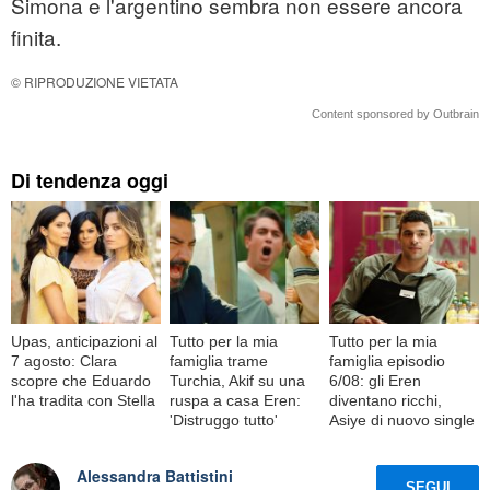
Simona e l'argentino sembra non essere ancora
finita.
© RIPRODUZIONE VIETATA
Content sponsored by Outbrain
Di tendenza oggi
Upas, anticipazioni al
Tutto per la mia
Tutto per la mia
7 agosto: Clara
famiglia trame
famiglia episodio
scopre che Eduardo
Turchia, Akif su una
6/08: gli Eren
l'ha tradita con Stella
ruspa a casa Eren:
diventano ricchi,
'Distruggo tutto'
Asiye di nuovo single
Alessandra Battistini
SEGUI