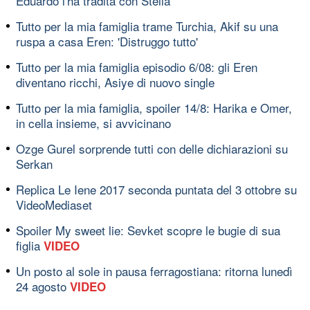
Eduardo l'ha tradita con Stella
Tutto per la mia famiglia trame Turchia, Akif su una
ruspa a casa Eren: 'Distruggo tutto'
Tutto per la mia famiglia episodio 6/08: gli Eren
diventano ricchi, Asiye di nuovo single
Tutto per la mia famiglia, spoiler 14/8: Harika e Omer,
in cella insieme, si avvicinano
Ozge Gurel sorprende tutti con delle dichiarazioni su
Serkan
Replica Le Iene 2017 seconda puntata del 3 ottobre su
VideoMediaset
Spoiler My sweet lie: Sevket scopre le bugie di sua
figlia
VIDEO
Un posto al sole in pausa ferragostiana: ritorna lunedì
24 agosto
VIDEO