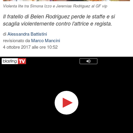
Violenta lite tra Simona Izzo e Jeremias Rodriguez al GF vip
Il fratello di Belen Rodriguez perde le staffe e si
scaglia violentemente contro l'attrice e regista.
di
Alessandra Battistini
revisionato da
Marco Mancini
4 ottobre 2017 alle ore 10:52