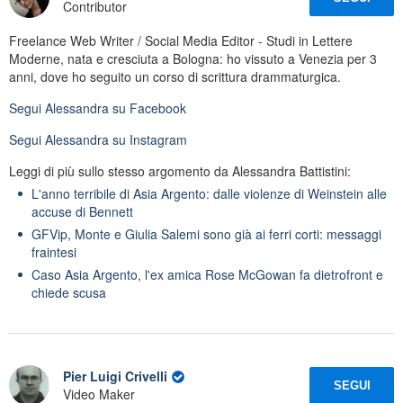
Contributor
Freelance Web Writer / Social Media Editor - Studi in Lettere
Moderne, nata e cresciuta a Bologna: ho vissuto a Venezia per 3
anni, dove ho seguito un corso di scrittura drammaturgica.
Segui
Alessandra
su Facebook
Segui
Alessandra
su Instagram
Leggi di più sullo stesso argomento da Alessandra Battistini:
L'anno terribile di Asia Argento: dalle violenze di Weinstein alle
accuse di Bennett
GFVip, Monte e Giulia Salemi sono già ai ferri corti: messaggi
fraintesi
Caso Asia Argento, l'ex amica Rose McGowan fa dietrofront e
chiede scusa
Pier Luigi Crivelli
SEGUI
Video Maker