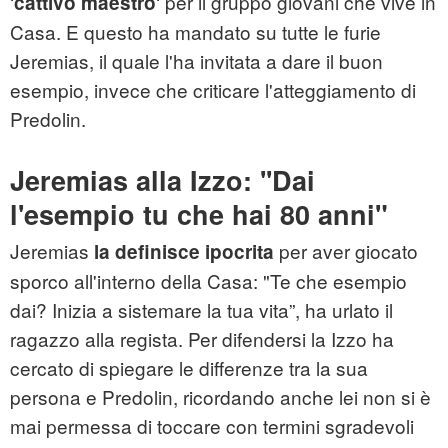
‘
‘ per il gruppo giovani che vive in
cattivo maestro
Casa. E questo ha mandato su tutte le furie
Jeremias, il quale l'ha invitata a dare il buon
esempio, invece che criticare l'atteggiamento di
Predolin.
Jeremias alla Izzo: ''Dai
l'esempio tu che hai 80 anni"
Jeremias
per aver giocato
la definisce ipocrita
sporco all'interno della Casa: "Te che esempio
dai? Inizia a sistemare la tua vita”, ha urlato il
ragazzo alla regista. Per difendersi la Izzo ha
cercato di spiegare le differenze tra la sua
persona e Predolin, ricordando anche lei non si è
mai permessa di toccare con termini sgradevoli