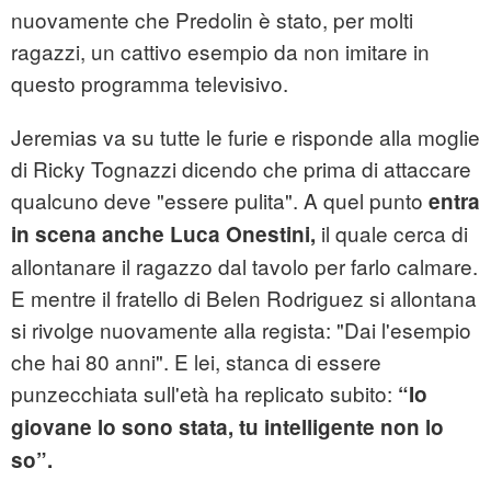
nuovamente che Predolin è stato, per molti
ragazzi, un cattivo esempio da non imitare in
questo programma televisivo.
Jeremias va su tutte le furie e risponde alla moglie
di Ricky Tognazzi dicendo che prima di attaccare
qualcuno deve "essere pulita". A quel punto
entra
il quale cerca di
in scena anche Luca Onestini,
allontanare il ragazzo dal tavolo per farlo calmare.
E mentre il fratello di Belen Rodriguez si allontana
si rivolge nuovamente alla regista: "Dai l'esempio
che hai 80 anni". E lei, stanca di essere
punzecchiata sull'età ha replicato subito:
“Io
giovane lo sono stata, tu intelligente non lo
so”.