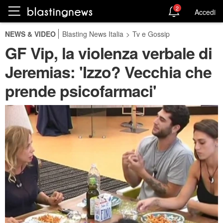
2
Accedi
NEWS & VIDEO
Blasting News Italia
>
Tv e Gossip
GF Vip, la violenza verbale di
Jeremias: 'Izzo? Vecchia che
prende psicofarmaci'