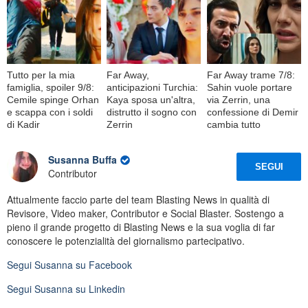
Tutto per la mia
Far Away,
Far Away trame 7/8:
famiglia, spoiler 9/8:
anticipazioni Turchia:
Sahin vuole portare
Cemile spinge Orhan
Kaya sposa un'altra,
via Zerrin, una
e scappa con i soldi
distrutto il sogno con
confessione di Demir
di Kadir
Zerrin
cambia tutto
Susanna Buffa
SEGUI
Contributor
Attualmente faccio parte del team Blasting News in qualità di
Revisore, Video maker, Contributor e Social Blaster. Sostengo a
pieno il grande progetto di Blasting News e la sua voglia di far
conoscere le potenzialità del giornalismo partecipativo.
Segui
Susanna
su Facebook
Segui
Susanna
su Linkedin