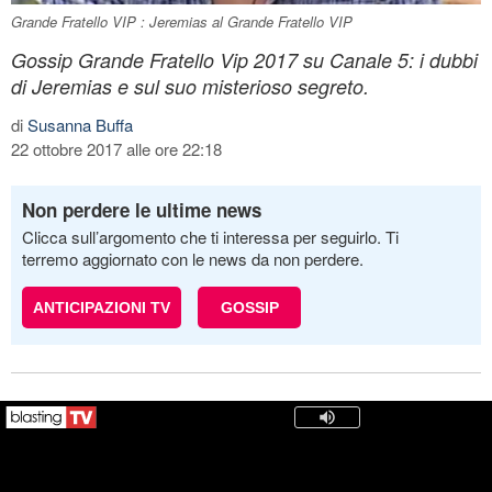
Grande Fratello VIP : Jeremias al Grande Fratello VIP
Gossip Grande Fratello Vip 2017 su Canale 5: i dubbi
di Jeremias e sul suo misterioso segreto.
di
Susanna Buffa
22 ottobre 2017 alle ore 22:18
Non perdere le ultime news
Clicca sull’argomento che ti interessa per seguirlo. Ti
terremo aggiornato con le news da non perdere.
ANTICIPAZIONI TV
GOSSIP