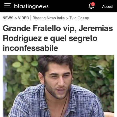
2
Accedi
NEWS & VIDEO
Blasting News Italia
>
Tv e Gossip
Grande Fratello vip, Jeremias
Rodriguez e quel segreto
inconfessabile